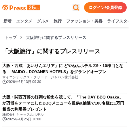
ログイン/会員登録
新着
エンタメ
グルメ
旅行
ファッション・美容
ライフスタ
トップ
大阪旅行に関するプレスリリース
「
大阪旅行
」に関するプレスリリース
大阪・西成「あいりんエリア」に どやねんホテルズ9・10棟目とな
る 「MAIDO - DOYANEN HOTELS」をグランドオープン
サイエンテックス・クリード・ジャパン株式会社
2026年6月13日 09:30
大阪・関西万博の好調な船出を祝して、「The DAY BBQ Osaka」
が万博をテーマにしたBBQメニューを提供&抽選で100名様に1万円
相当の利用券プレゼント
株式会社キャッスルホテル
2025年4月25日 10:00