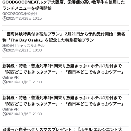
GOODGOODMEATルクア大阪店、栄養価の高い牧草牛を使用した
ランチメニューを提供開始
GOODGOOD株式会社
2025年2月28日 10:15
「雲海体験特典付き宿泊プラン」 2月21日から予約受付開始！新名
称『The Day Osaka』を記念した特別宿泊プラン
株式会社キャッスルホテル
2025年2月21日 10:00
新幹線・特急・普通列車2日間乗り放題きっぷ＋ホテル1泊付きで
『関西どこでもきっぷツアー』・『西日本どこでもきっぷツアー』
Online PR
2021年10月6日 21:30
新幹線・特急・普通列車2日間乗り放題きっぷ＋ホテル1泊付きで
『関西どこでもきっぷツアー』・『西日本どこでもきっぷツアー』
Online PR
2021年10月6日 21:30
頑張った自分へクリスマスプレゼント！【ホテル エルシエント大