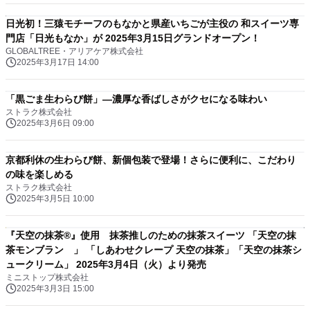
日光初！三猿モチーフのもなかと県産いちごが主役の 和スイーツ専
門店「日光もなか」が 2025年3月15日グランドオープン！
GLOBALTREE・アリアケア株式会社
2025年3月17日 14:00
「黒ごま生わらび餅」—濃厚な香ばしさがクセになる味わい
ストラク株式会社
2025年3月6日 09:00
京都利休の生わらび餅、新個包装で登場！さらに便利に、こだわり
の味を楽しめる
ストラク株式会社
2025年3月5日 10:00
『天空の抹茶®』使用 抹茶推しのための抹茶スイーツ 「天空の抹
茶モンブラン 」 「しあわせクレープ 天空の抹茶」「天空の抹茶シ
ュークリーム」 2025年3月4日（火）より発売
ミニストップ株式会社
2025年3月3日 15:00