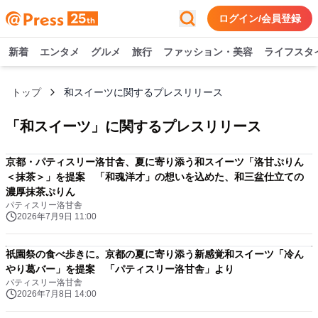
ログイン/会員登録
新着
エンタメ
グルメ
旅行
ファッション・美容
ライフスタ
トップ
和スイーツに関するプレスリリース
「
和スイーツ
」に関するプレスリリース
京都・パティスリー洛甘舎、夏に寄り添う和スイーツ「洛甘ぷりん
＜抹茶＞」を提案 「和魂洋才」の想いを込めた、和三盆仕立ての
濃厚抹茶ぷりん
パティスリー洛甘舎
2026年7月9日 11:00
祇園祭の食べ歩きに。京都の夏に寄り添う新感覚和スイーツ「冷ん
やり葛バー」を提案 「パティスリー洛甘舎」より
パティスリー洛甘舎
2026年7月8日 14:00