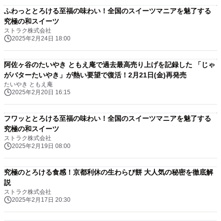
ふわっととろける至福の味わい！全国のスイーツマニアを魅了する
究極の和スイーツ
ストラク株式会社
2025年2月24日 18:00
阿佐ヶ谷のたいやき ともえ庵で過去最高売り上げを記録した 「じゃ
がバターたいやき」が熱い要望で復活！2月21日(金)再発売
たいやき ともえ庵
2025年2月20日 16:15
フワッととろける至福の味わい！全国のスイーツマニアを魅了する
究極の和スイーツ
ストラク株式会社
2025年2月19日 08:00
究極のとろける食感！京都利休の生わらび餅 大人気の秘密を徹底解
説
ストラク株式会社
2025年2月17日 20:30