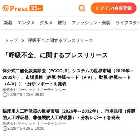
ログイン/会員登録
新着
エンタメ
グルメ
旅行
ファッション・美容
ライフスタ
トップ
呼吸不全に関するプレスリリース
「
呼吸不全
」に関するプレスリリース
体外式二酸化炭素除去（ECCO₂R）システムの世界市場（2026年～
2032年）、市場規模（静脈-静脈モード（V-V）、動脈-静脈モード
（A-V））・分析レポートを発表
株式会社マーケットリサーチセンター
2026年6月25日 09:00
臨床用人工呼吸器の世界市場（2026年～2032年）、市場規模（侵襲
的人工呼吸器、非侵襲的人工呼吸器）・分析レポートを発表
株式会社マーケットリサーチセンター
2026年5月26日 10:30