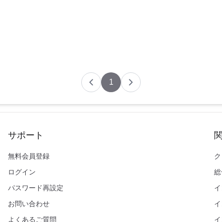
1
サポート
無料会員登録
ク
ログイン
総
パスワード再設定
イ
お問い合わせ
イ
よくあるご質問
イ