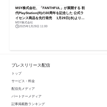
MSY株式会社、「FANTHFUL」が展開する 初
代PlayStation(R)の30周年を記念した 公式ラ
イセンス商品を先行発売 1月29日(水)より予
MSY株式会社
約受付を開始
2025年1月29日 11:00
プレスリリース配信
トップ
サービス・料金
配信先メディア
パートナーメディア
記事掲載数ランキング