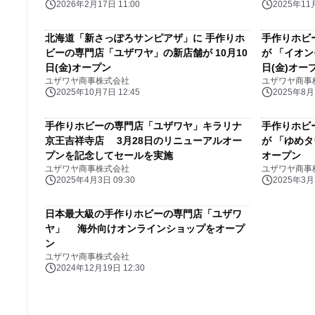
2026年2月17日 11:00
2025年11月
北海道「新さっぽろサンピアザ」に 手作りホ
手作りホビ
ビーの専門店「ユザワヤ」の新店舗が 10月10
が 「イオン
日(金)オープン
日(金)オー
ユザワヤ商事株式会社
ユザワヤ商事
2025年10月7日 12:45
2025年8月1
手作りホビーの専門店「ユザワヤ」キラリナ
手作りホビ
京王吉祥寺店 3月28日のリニューアルオー
が 「ゆめタ
プンを記念してセールを実施
オープン
ユザワヤ商事株式会社
ユザワヤ商事
2025年4月3日 09:30
2025年3月3
日本最大級の手作りホビーの専門店「ユザワ
ヤ」 海外向けオンラインショップをオープ
ン
ユザワヤ商事株式会社
2024年12月19日 12:30