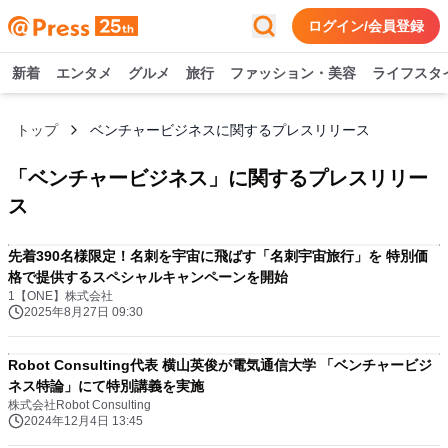
ログイン/会員登録
新着
エンタメ
グルメ
旅行
ファッション・美容
ライフスタ
トップ
ベンチャービジネスに関するプレスリリース
「
ベンチャービジネス
」に関するプレスリリー
ス
先着390名様限定！名刺を宇宙に飛ばす「名刺宇宙旅行」を 特別価
格で提供するスペシャルキャンペーンを開始
1【ONE】株式会社
2025年8月27日 09:30
Robot Consulting代表 横山英俊が電気通信大学 「ベンチャービジ
ネス特論」にて特別講義を実施
株式会社Robot Consulting
2024年12月4日 13:45