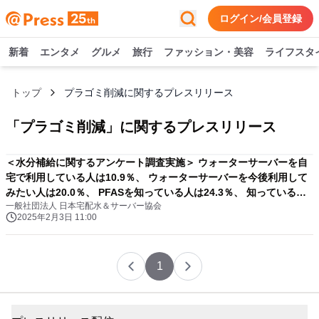
ログイン/会員登録
新着
エンタメ
グルメ
旅行
ファッション・美容
ライフスタ
トップ
プラゴミ削減に関するプレスリリース
「
プラゴミ削減
」に関するプレスリリース
＜水分補給に関するアンケート調査実施＞ ウォーターサーバーを自
宅で利用している人は10.9％、 ウォーターサーバーを今後利用して
みたい人は20.0％、 PFASを知っている人は24.3％、 知っている人
一般社団法人 日本宅配水＆サーバー協会
のうち飲料水の対策している人は51.4％
2025年2月3日 11:00
1