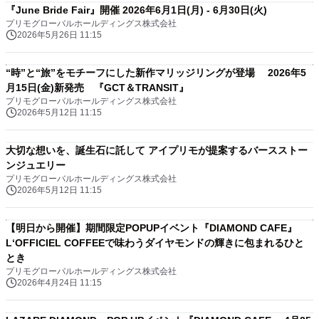
『June Bride Fair』開催 2026年6月1日(月) - 6月30日(火)
プリモグローバルホールディングス株式会社
2026年5月26日 11:15
“時”と“旅”をモチーフにした新作マリッジリングが登場 2026年5
月15日(金)新発売 『GCT＆TRANSIT』
プリモグローバルホールディングス株式会社
2026年5月12日 11:15
大切な想いを、誕生石に託して アイプリモが提案するバースストー
ンジュエリー
プリモグローバルホールディングス株式会社
2026年5月12日 11:15
【明日から開催】期間限定POPUPイベント『DIAMOND CAFE』
L‘OFFICIEL COFFEEで味わうダイヤモンドの輝きに包まれるひと
とき
プリモグローバルホールディングス株式会社
2026年4月24日 11:15