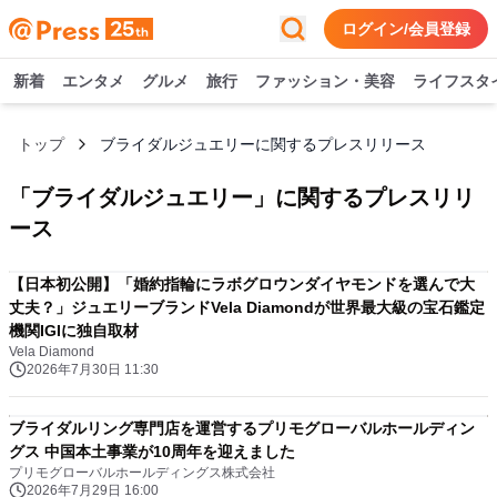
ログイン/会員登録
新着
エンタメ
グルメ
旅行
ファッション・美容
ライフスタ
トップ
ブライダルジュエリーに関するプレスリリース
「
ブライダルジュエリー
」に関するプレスリリ
ース
【日本初公開】「婚約指輪にラボグロウンダイヤモンドを選んで大
丈夫？」ジュエリーブランドVela Diamondが世界最大級の宝石鑑定
機関IGIに独自取材
Vela Diamond
2026年7月30日 11:30
ブライダルリング専門店を運営するプリモグローバルホールディン
グス 中国本土事業が10周年を迎えました
プリモグローバルホールディングス株式会社
2026年7月29日 16:00