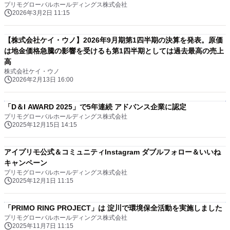
プリモグローバルホールディングス株式会社
2026年3月2日 11:15
【株式会社ケイ・ウノ】2026年9月期第1四半期の決算を発表。原価
は地金価格急騰の影響を受けるも第1四半期としては過去最高の売上
高
株式会社ケイ・ウノ
2026年2月13日 16:00
「D＆I AWARD 2025」で5年連続 アドバンス企業に認定
プリモグローバルホールディングス株式会社
2025年12月15日 14:15
アイプリモ公式＆コミュニティInstagram ダブルフォロー＆いいね
キャンペーン
プリモグローバルホールディングス株式会社
2025年12月1日 11:15
「PRIMO RING PROJECT」は 淀川で環境保全活動を実施しました
プリモグローバルホールディングス株式会社
2025年11月7日 11:15