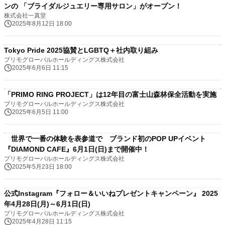
ンの 「ブライダルジュエリー専用サロン」がオープン！
株式会社一真堂
2025年8月12日 18:00
Tokyo Pride 2025協賛とLGBTQ＋社内取り組み
プリモグローバルホールディングス株式会社
2025年6月6日 11:15
「PRIMO RING PROJECT」は12年目の富士山森林保全活動を実施
プリモグローバルホールディングス株式会社
2025年6月5日 11:00
世界で一番の体験を表参道で ブランド初のPOP UPイベント
『DIAMOND CAFE』6月1日(日)まで開催中！
プリモグローバルホールディングス株式会社
2025年5月23日 18:00
公式Instagram『フォロー＆いいねプレゼントキャンペーン』 2025
年4月28日(月)～6月1日(日)
プリモグローバルホールディングス株式会社
2025年4月28日 11:15