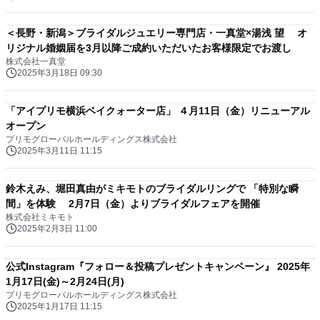
＜長野・新潟＞ブライダルジュエリー専門店・一真堂×湯浅 望 オ
リジナル婚姻届を3月以降ご成約いただいたお客様限定でお渡し
株式会社一真堂
2025年3月18日 09:30
「アイプリモ横浜ベイクォーター店」 ４月11日（金）リニューアル
オープン
プリモグローバルホールディングス株式会社
2025年3月11日 11:15
鈴木えみ、堀田真由がミキモトのブライダルリングで 「特別な瞬
間」を体験 2月7日（金）よりブライダルフェアを開催
株式会社ミキモト
2025年2月3日 11:00
公式Instagram『フォロー＆投稿プレゼントキャンペーン』 2025年
1月17日(金)～2月24日(月)
プリモグローバルホールディングス株式会社
2025年1月17日 11:15