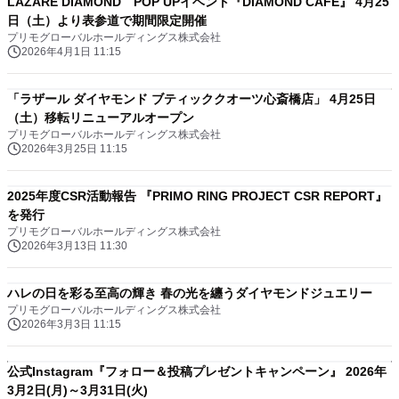
LAZARE DIAMOND POP UPイベント『DIAMOND CAFE』 4月25
日（土）より表参道で期間限定開催
プリモグローバルホールディングス株式会社
2026年4月1日 11:15
「ラザール ダイヤモンド ブティッククオーツ心斎橋店」 4月25日
（土）移転リニューアルオープン
プリモグローバルホールディングス株式会社
2026年3月25日 11:15
2025年度CSR活動報告 『PRIMO RING PROJECT CSR REPORT』
を発行
プリモグローバルホールディングス株式会社
2026年3月13日 11:30
ハレの日を彩る至高の輝き 春の光を纏うダイヤモンドジュエリー
プリモグローバルホールディングス株式会社
2026年3月3日 11:15
公式Instagram『フォロー＆投稿プレゼントキャンペーン』 2026年
3月2日(月)～3月31日(火)