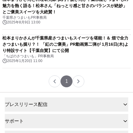
魅力を熱く語る！松本さん「ねっとり感と甘さのバランスが絶妙」
とご褒美スイーツを大絶賛！
千葉県さつまいもPR事務局
2025年8月9日 13:00
松本まりかさんが千葉県産さつまいもスイーツを堪能！＆ 畑で全力
さつまいも掘り？！ 「紅のご褒美」PR動画第二弾が 1月16日(木)よ
り特設サイト【千葉自賛】にて公開
「ちばのさつまいも」PR事務局
2025年1月20日 11:00
1
プレスリリース配信
サポート