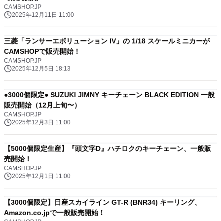
CAMSHOP.JP
2025年12月11日 11:00
三菱「ランサーエボリューション IV」の 1/18 スケールミニカーが
CAMSHOPで販売開始！
CAMSHOP.JP
2025年12月5日 18:13
●3000個限定● SUZUKI JIMNY キーチェーン BLACK EDITION 一般
販売開始（12月上旬〜）
CAMSHOP.JP
2025年12月3日 11:00
【5000個限定生産】『頭文字D』ハチロクのキーチェーン、一般販
売開始！
CAMSHOP.JP
2025年12月1日 11:00
【3000個限定】日産スカイライン GT-R (BNR34) キーリング、
Amazon.co.jpで一般販売開始！