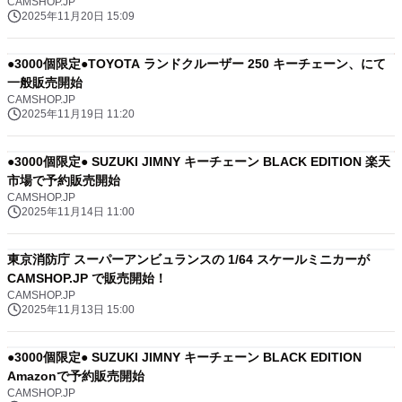
CAMSHOP.JP
2025年11月20日 15:09
●3000個限定●TOYOTA ランドクルーザー 250 キーチェーン、にて
一般販売開始
CAMSHOP.JP
2025年11月19日 11:20
●3000個限定● SUZUKI JIMNY キーチェーン BLACK EDITION 楽天
市場で予約販売開始
CAMSHOP.JP
2025年11月14日 11:00
東京消防庁 スーパーアンビュランスの 1/64 スケールミニカーが
CAMSHOP.JP で販売開始！
CAMSHOP.JP
2025年11月13日 15:00
●3000個限定● SUZUKI JIMNY キーチェーン BLACK EDITION
Amazonで予約販売開始
CAMSHOP.JP