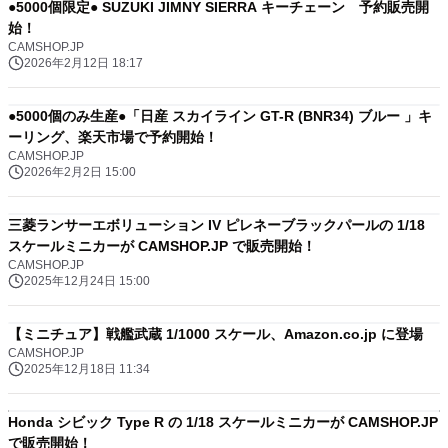
●5000個限定● SUZUKI JIMNY SIERRA キーチェーン 予約販売開
始！
CAMSHOP.JP
2026年2月12日 18:17
●5000個のみ生産●「日産 スカイライン GT-R (BNR34) ブルー 」キ
ーリング、楽天市場で予約開始！
CAMSHOP.JP
2026年2月2日 15:00
三菱ランサーエボリューション IV ピレネーブラックパールの 1/18
スケールミニカーが CAMSHOP.JP で販売開始！
CAMSHOP.JP
2025年12月24日 15:00
【ミニチュア】戦艦武蔵 1/1000 スケール、Amazon.co.jp に登場
CAMSHOP.JP
2025年12月18日 11:34
Honda シビック Type R の 1/18 スケールミニカーが CAMSHOP.JP
で販売開始！