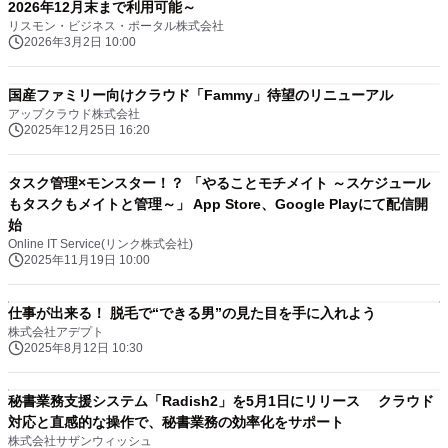
2026年12月末まで利用可能～
リスモン・ビジネス・ポータル株式会社
2026年3月2日 10:00
国産ファミリー向けクラウド「Fammy」待望のリニューアル
アップクラウド株式会社
2025年12月25日 16:20
タスク管理×モンスター！？ 「やることモチメイト ～スケジュール
もタスクもメイトと管理～」 App Store、Google Playにて配信開
始
Online IT Service(リンク株式会社)
2025年11月19日 10:00
仕事が出来る！ 脱毛で“できる男”の見た目を手に入れよう
株式会社アデプト
2025年8月12日 10:30
秘書業務支援システム「Radish2」を5月1日にリリース クラウド
対応と直感的な操作で、秘書業務の効率化をサポート
株式会社サザンウィッシュ