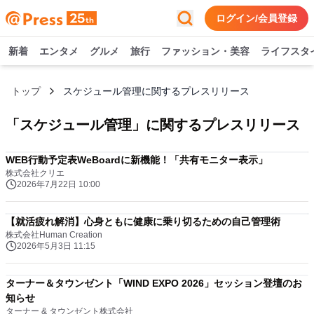
ログイン/会員登録
新着
エンタメ
グルメ
旅行
ファッション・美容
ライフスタ
トップ
スケジュール管理に関するプレスリリース
「
スケジュール管理
」に関するプレスリリース
WEB行動予定表WeBoardに新機能！「共有モニター表示」
株式会社クリエ
2026年7月22日 10:00
【就活疲れ解消】心身ともに健康に乗り切るための自己管理術
株式会社Human Creation
2026年5月3日 11:15
ターナー＆タウンゼント「WIND EXPO 2026」セッション登壇のお
知らせ
ターナー & タウンゼント株式会社