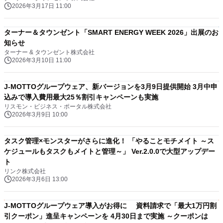
2026年3月17日 11:00
ターナー＆タウンゼント「SMART ENERGY WEEK 2026」出展のお
知らせ
ターナー & タウンゼント株式会社
2026年3月10日 11:00
J-MOTTOグループウェア、新バージョンを3月9日提供開始 3月中申
込みで導入費用最大25％割引キャンペーンも実施
リスモン・ビジネス・ポータル株式会社
2026年3月9日 10:00
タスク管理×モンスターがさらに進化！ 「やることモチメイト ～ス
ケジュールもタスクもメイトと管理～」 Ver.2.0.0で大型アップデー
ト
リンク株式会社
2026年3月6日 13:00
J-MOTTOグループウェア導入がお得に 資料請求で「最大1万円割
引クーポン」進呈キャンペーンを 4月30日まで実施 ～クーポンは