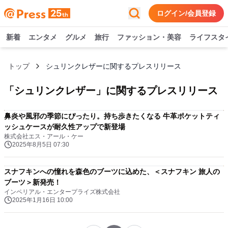
ログイン/会員登録
新着
エンタメ
グルメ
旅行
ファッション・美容
ライフスタ
トップ
シュリンクレザーに関するプレスリリース
「
シュリンクレザー
」に関するプレスリリース
鼻炎や風邪の季節にぴったり。持ち歩きたくなる 牛革ポケットティ
ッシュケースが耐久性アップで新登場
株式会社エス・アール・ケー
2025年8月5日 07:30
スナフキンへの憧れを森色のブーツに込めた、＜スナフキン 旅人の
ブーツ＞新発売！
インペリアル・エンタープライズ株式会社
2025年1月16日 10:00