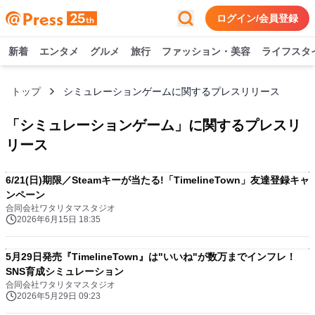
ログイン/会員登録
新着
エンタメ
グルメ
旅行
ファッション・美容
ライフスタ
トップ
シミュレーションゲームに関するプレスリリース
「
シミュレーションゲーム
」に関するプレスリ
リース
6/21(日)期限／Steamキーが当たる!「TimelineTown」友達登録キャ
ンペーン
合同会社ワタリタマスタジオ
2026年6月15日 18:35
5月29日発売『TimelineTown』は"いいね"が数万までインフレ！
SNS育成シミュレーション
合同会社ワタリタマスタジオ
2026年5月29日 09:23