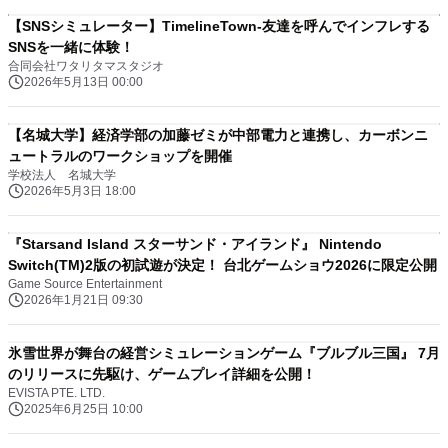
【SNSシミュレーター】TimelineTown-友達を呼んでインフレする
SNSを一緒に体験！
合同会社ワタリタマスタジオ
2026年5月13日 00:00
【名城大学】経済学部の加藤ゼミが中部電力と連携し、カーボンニ
ュートラルのワークショップを開催
学校法人 名城大学
2026年5月3日 18:00
『Starsand Island スターサンド・アイランド』 Nintendo
Switch(TM)2版の初試遊が決定！ 台北ゲームショウ2026に限定公開
Game Source Entertainment
2026年1月21日 09:30
氷雪世界が舞台の経営シミュレーションゲーム『ブルブル三国』 7月
のリリースに先駆け、ゲームプレイ詳細を公開！
EVISTA PTE. LTD.
2025年6月25日 10:00