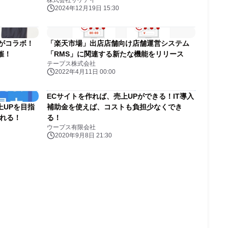
株式会社サケアイ
2024年12月19日 15:30
フTVがコラボ！
「楽天市場」出店店舗向け店舗運営システム
催！
「RMS」に関連する新たな機能をリリース
テープス株式会社
2022年4月11日 00:00
ECサイトを作れば、売上UPができる！IT導入
上UPを目指
補助金を使えば、コストも負担少なくでき
作れる！
る！
ウープス有限会社
2020年9月8日 21:30