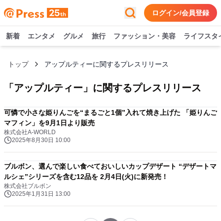
ログイン/会員登録
新着
エンタメ
グルメ
旅行
ファッション・美容
ライフスタ
トップ
アップルティーに関するプレスリリース
「
アップルティー
」に関するプレスリリース
可憐で小さな姫りんごを“まるごと1個”入れて焼き上げた 「姫りんご
マフィン」を9月1日より販売
株式会社A-WORLD
2025年8月30日 10:00
ブルボン、選んで楽しい食べておいしいカップデザート “デザートマ
ルシェ”シリーズを含む12品を 2月4日(火)に新発売！
株式会社ブルボン
2025年1月31日 13:00