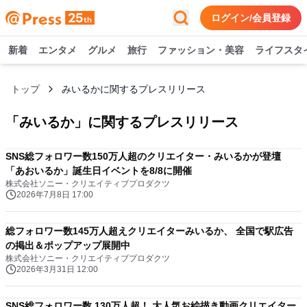
ログイン/会員登録
新着
エンタメ
グルメ
旅行
ファッション・美容
ライフスタ
トップ
みいるかに関するプレスリリース
「
みいるか
」に関するプレスリリース
SNS総フォロワー数150万人超のクリエイター・みいるかが登壇
「あおいるか」誕生日イベントを8/8に開催
株式会社ソニー・クリエイティブプロダクツ
2026年7月8日 17:00
総フォロワー数145万人超えクリエイターみいるか、 全国で駅広告
の掲出＆ポップアップ展開中
株式会社ソニー・クリエイティブプロダクツ
2026年3月31日 12:00
SNS総フォロワー数 130万人超！ 大人気お絵描き動画クリエイター