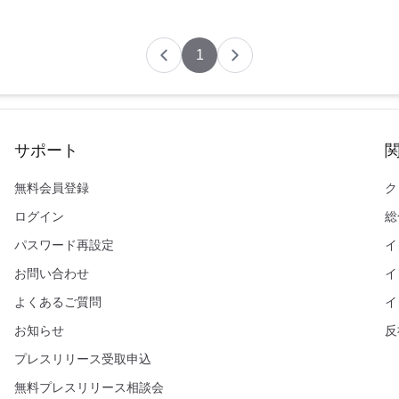
1
サポート
無料会員登録
ク
ログイン
総
パスワード再設定
イ
お問い合わせ
イ
よくあるご質問
イ
お知らせ
反
プレスリリース受取申込
無料プレスリリース相談会