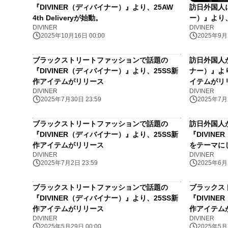
『DIVINER（ディバイナー）』より、25AW
訪日外国人に
4th Deliveryが始動。
ー）』より、
DIVINER
DIVINER
2025年10月16日 00:00
2025年9月2
ブラックストリートファッションで話題の
訪日外国人か
『DIVINER（ディバイナー）』より、25SS新
ナー）』よ
作アイテムがリリース
イテムがリ
DIVINER
DIVINER
2025年7月30日 23:59
2025年7月2
ブラックストリートファッションで話題の
訪日外国人
『DIVINER（ディバイナー）』より、25SS新
『DIVIN
作アイテムがリリース
をテーマに
DIVINER
DIVINER
2025年7月2日 23:59
2025年6月1
ブラックストリートファッションで話題の
ブラックス
『DIVINER（ディバイナー）』より、25SS新
『DIVIN
作アイテムがリリース
作アイテム
DIVINER
DIVINER
2025年5月29日 00:00
2025年5月7