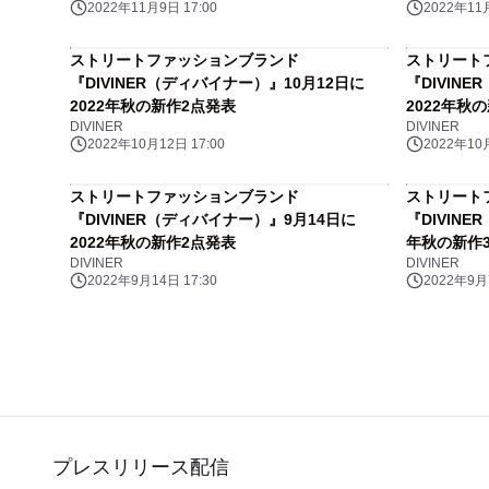
2022年11月9日 17:00
2022年11月
ストリートファッションブランド
ストリート
『DIVINER（ディバイナー）』10月12日に
『DIVIN
2022年秋の新作2点発表
2022年秋
DIVINER
DIVINER
2022年10月12日 17:00
2022年10月
ストリートファッションブランド
ストリート
『DIVINER（ディバイナー）』9月14日に
『DIVIN
2022年秋の新作2点発表
年秋の新作
DIVINER
DIVINER
2022年9月14日 17:30
2022年9月7
プレスリリース配信