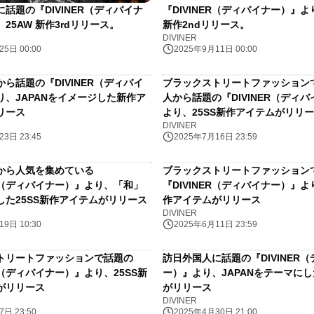
話題の『DIVINER（ディバイナ
『DIVINER（ディバイナー）』よ
25AW 新作3rdリリース。
新作2ndリリース。
DIVINER
5日 00:00
2025年9月11日 00:00
ら話題の『DIVINER（ディバイ
ブラックストリートファッション
り、JAPANをイメージした新作ア
人から話題の『DIVINER（ディ
リース
より、25SS新作アイテムがリリ
DIVINER
3日 23:45
2025年7月16日 23:59
から人気を集めている
ブラックストリートファッション
ER（ディバイナー）』より、「和」
『DIVINER（ディバイナー）』よ
した25SS新作アイテムがリリース
作アイテムがリリース
DIVINER
9日 10:30
2025年6月11日 23:59
トリートファッションで話題の
訪日外国人に話題の『DIVINER
ER（ディバイナー）』より、25SS新
ー）』より、JAPANをテーマに
がリリース
がリリース
DIVINER
日 23:50
2025年4月30日 21:00