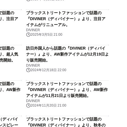
で話題の
ブラックストリートファッションで話題の
より、注目ア
『DIVINER（ディバイナー）』より、注目ア
イテムがリニューアル。
DIVINER
2025年3月5日 21:00
で話題の
訪日外国人から話題の『DIVINER（ディバイ
より、超人気
ナー）』より、AW新作アイテムが12月19日よ
販売開始。
り販売開始。
DIVINER
2024年12月18日 22:00
で話題の
ブラックストリートファッションで話題の
り、AW新作
『DIVINER（ディバイナー）』より、AW新作
。
アイテムが11月21日より販売開始。
DIVINER
2024年11月20日 21:00
R（ディバイ
ブラックストリートファッションで話題の
ンスピレー
『DIVINER（ディバイナー）』より、秋冬の