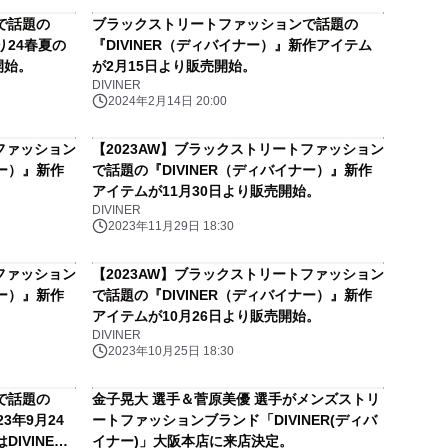
で話題の
ブラックストリートファッションで話題の
り24春夏の
『DIVINER（ディバイナー）』新作アイテム
開始。
が2月15日より販売開始。
DIVINER
2024年2月14日 20:00
ファッション
【2023AW】ブラックストリートファッション
ナー）』新作
で話題の『DIVINER（ディバイナー）』新作
。
アイテムが11月30日より販売開始。
DIVINER
2023年11月29日 18:30
ファッション
【2023AW】ブラックストリートファッション
ナー）』新作
で話題の『DIVINER（ディバイナー）』新作
。
アイテムが10月26日より販売開始。
DIVINER
2023年10月25日 18:30
で話題の
金子晃大 選手＆菅原美優 選手がメンズストリ
3年9月24
ートファッションブランド「DIVINER(ディバ
IVINER
イナー)」大阪本店に来店決定。