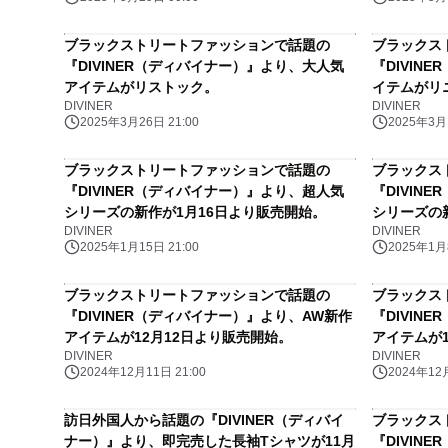
ブラックストリートファッションで話題の
ブラックス
『DIVINER（ディバイナー）』より、大人気
『DIVIN
アイテムがリストック。
イテムがリ
DIVINER
DIVINER
2025年3月26日 21:00
2025年3月1
ブラックストリートファッションで話題の
ブラックス
『DIVINER（ディバイナー）』より、超人気
『DIVIN
シリーズの新作が1月16日より販売開始。
シリーズの
DIVINER
DIVINER
2025年1月15日 21:00
2025年1月8
ブラックストリートファッションで話題の
ブラックス
『DIVINER（ディバイナー）』より、AW新作
『DIVIN
アイテムが12月12日より販売開始。
アイテムが
DIVINER
DIVINER
2024年12月11日 21:00
2024年12月
訪日外国人から話題の『DIVINER（ディバイ
ブラックス
ナー）』より、即完売した長袖Tシャツが11月
『DIVIN