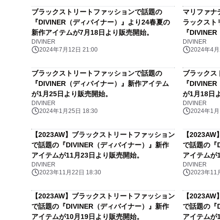
ブラックストリートファッションで話題の
マリファナ
『DIVINER（ディバイナー）』より24春夏の
ラックスト
新作アイテムが7月18日より販売開始。
『DIVIN
DIVINER
DIVINER
collect
2024年7月12日 21:00
2024年4月2
ブラックストリートファッションで話題の
ブラックス
『DIVINER（ディバイナー）』新作アイテム
『DIVIN
が1月25日より販売開始。
が1月18日
DIVINER
DIVINER
2024年1月25日 18:30
2024年1月1
【2023AW】ブラックストリートファッション
【2023
で話題の『DIVINER（ディバイナー）』新作
で話題の『D
アイテムが11月23日より販売開始。
アイテムが
DIVINER
DIVINER
2023年11月22日 18:30
2023年11月
【2023AW】ブラックストリートファッション
【2023
で話題の『DIVINER（ディバイナー）』新作
で話題の『D
アイテムが10月19日より販売開始。
アイテムが