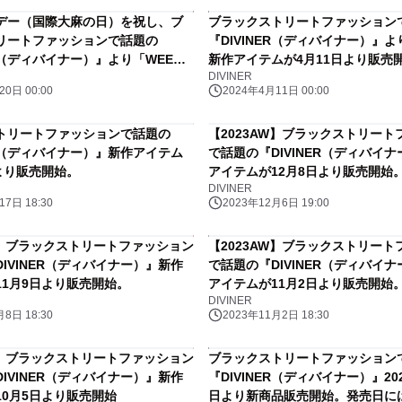
デー（国際大麻の日）を祝し、ブ
ブラックストリートファッション
リートファッションで話題の
『DIVINER（ディバイナー）』よ
ER（ディバイナー）』より「WEED
新作アイテムが4月11日より販売
DIVINER
ion」がリリース。
0日 00:00
2024年4月11日 00:00
トリートファッションで話題の
【2023AW】ブラックストリート
ER（ディバイナー）』新作アイテム
で話題の『DIVINER（ディバイ
より販売開始。
アイテムが12月8日より販売開始
DIVINER
7日 18:30
2023年12月6日 19:00
AW】ブラックストリートファッション
【2023AW】ブラックストリート
IVINER（ディバイナー）』新作
で話題の『DIVINER（ディバイ
11月9日より販売開始。
アイテムが11月2日より販売開始
DIVINER
8日 18:30
2023年11月2日 18:30
AW】ブラックストリートファッション
ブラックストリートファッション
IVINER（ディバイナー）』新作
『DIVINER（ディバイナー）』202
10月5日より販売開始
日より新商品販売開始。発売日にはD