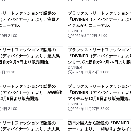
トリートファッションで話題の
ブラックストリートファッション
ER（ディバイナー）』より、注目ア
『DIVINER（ディバイナー）』
ニューアル。
イテムがリニューアル。
DIVINER
9日 21:00
2025年3月12日 21:00
トリートファッションで話題の
ブラックストリートファッション
ER（ディバイナー）』より、超人気
『DIVINER（ディバイナー）』
新作が1月9日より販売開始。
シリーズの新作が12月26日より
DIVINER
日 22:30
2024年12月25日 21:00
トリートファッションで話題の
ブラックストリートファッション
ER（ディバイナー）』より、AW新作
『DIVINER（ディバイナー）』よ
12月5日より販売開始。
アイテムが12月5日より販売開始
DIVINER
4日 21:00
2024年11月27日 22:00
トリートファッションで話題の
訪日外国人から話題の『DIVINE
ER（ディバイナー）』より、大人気
ナー）』より、「和彫り」からイ