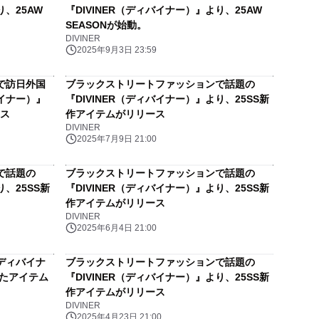
り、25AW
『DIVINER（ディバイナー）』より、25AW
SEASONが始動。
DIVINER
2025年9月3日 23:59
で訪日外国
ブラックストリートファッションで話題の
バイナー）』
『DIVINER（ディバイナー）』より、25SS新
ース
作アイテムがリリース
DIVINER
2025年7月9日 21:00
で話題の
ブラックストリートファッションで話題の
り、25SS新
『DIVINER（ディバイナー）』より、25SS新
作アイテムがリリース
DIVINER
2025年6月4日 21:00
（ディバイナ
ブラックストリートファッションで話題の
したアイテム
『DIVINER（ディバイナー）』より、25SS新
作アイテムがリリース
DIVINER
2025年4月23日 21:00