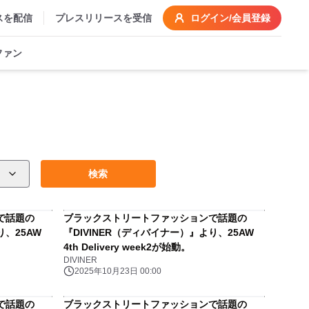
スを配信
プレスリリースを受信
ログイン/会員登録
ファン
検索
で話題の
ブラックストリートファッションで話題の
り、25AW
『DIVINER（ディバイナー）』より、25AW
4th Delivery week2が始動。
DIVINER
2025年10月23日 00:00
で話題の
ブラックストリートファッションで話題の