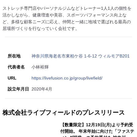
ストレッチ専門店やパーソナルジムなどトレーナー1人1人の個性を
活かしながら、健康増進や美容、スポーツパフォーマンス向上な
ど、多様な顧客ニーズに応え、仲間と一緒に地域で選ばれる最高の
居場所づくりを行なっていく会社です。
所在地
神奈川県海老名市東柏ケ谷 1-6-12 ウィルモアB201
代表者名
小林裕輝
URL
https://livefusion.co.jp/group/livefield/
設立年月日
2020年4月
株式会社ライブフィールドのプレスリリース
【数量限定】12月19日(月)より予約受
付開始。 年末年始に向けた「ファステ