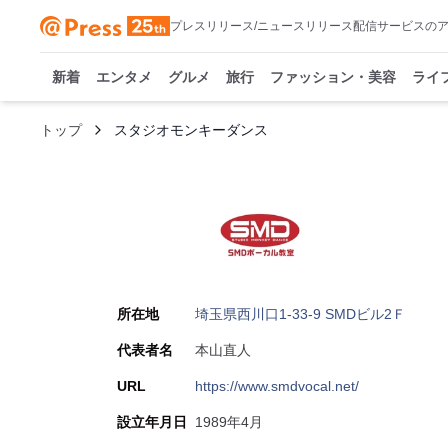
プレスリリース/ニュースリリース配信サービスの
新着
エンタメ
グルメ
旅行
ファッション・美容
ライ
トップ
スタジオモンキーダンス
所在地
埼玉県西川口1-33-9 SMDビル2Ｆ
代表者名
本山直人
URL
https://www.smdvocal.net/
設立年月日
1989年4月