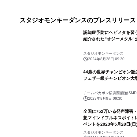
スタジオモンキーダンスのプレスリリース
認知症予防にヘビメタを習
紹介された“オジーメタル”
スタジオモンキーダンス
2024年8月28日 09:30
44歳の世界チャンピオン誕生なるか!? 小
フェザー級チャンピオン大場
チームバカボン横浜西(配信SMD
2023年8月9日 09:30
全国に752万いる発声障害
想マインドフルネスボイト
ベントを2023年5月28日(日
スタジオモンキーダンス