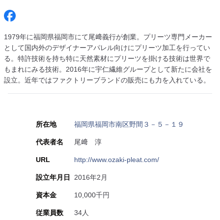
1979年に福岡県福岡市にて尾﨑義行が創業。プリーツ専門メーカー
として国内外のデザイナーアパレル向けにプリーツ加工を行ってい
る。特許技術を持ち特に天然素材にプリーツを掛ける技術は世界で
もまれにみる技術。2016年に宇仁繊維グループとして新たに会社を
設立。近年ではファクトリーブランドの販売にも力を入れている。
所在地
福岡県福岡市南区野間３－５－１９
代表者名
尾﨑 淳
URL
http://www.ozaki-pleat.com/
設立年月日
2016年2月
資本金
10,000千円
従業員数
34人