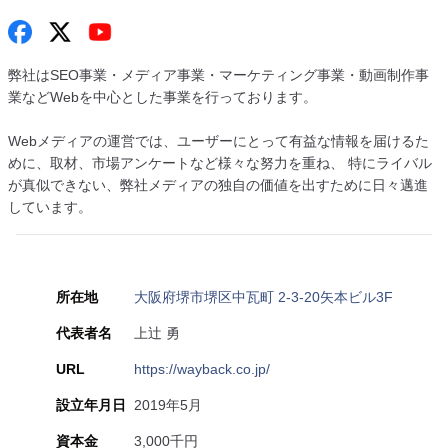
弊社はSEO事業・メディア事業・マーケティング事業・動画制作事
業などWebを中心とした事業を行っております。
Webメディアの運営では、ユーザーにとって有益な情報を届けるた
めに、取材、市場アンケートなど様々な努力を重ね、 特にライバル
が真似できない、弊社メディアの独自の価値を出すために日々邁進
しています。
所在地
大阪府堺市堺区中瓦町 2-3-20矢本ビル3F
代表者名
上辻 勇
URL
https://wayback.co.jp/
設立年月日
2019年5月
資本金
3,000千円