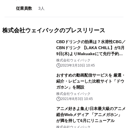
従業員数
3人
株式会社ウェイバックのプレスリリース
CBDドリンクの効果は？水溶性CBG／
CBNドリンク 【LAKA CHILL】が3月
9日(木)よりMakuakeにて先行予約開
始
株式会社ウェイバック
2023年3月10日 10:45
おすすめの動画配信サービスを 厳選・
紹介・レビューした比較サイト「ドウ
ガホン」を開設
株式会社ウェイバック
2021年8月3日 10:45
アニメ好きよ集え!日本最大級のアニメ
総合Webメディア 「アニメガホン」
が満を持して6月にリニューアル
株式会社ウェイバック