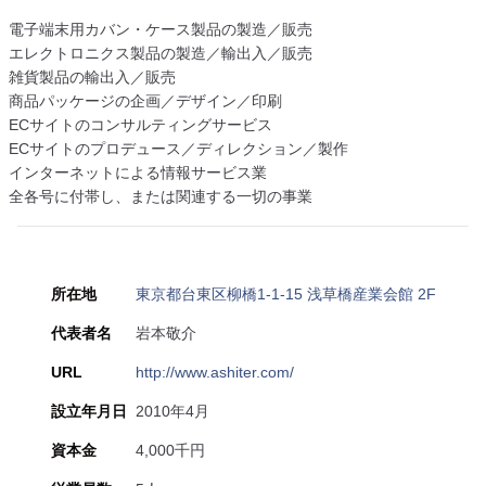
電子端末用カバン・ケース製品の製造／販売
エレクトロニクス製品の製造／輸出入／販売
雑貨製品の輸出入／販売
商品パッケージの企画／デザイン／印刷
ECサイトのコンサルティングサービス
ECサイトのプロデュース／ディレクション／製作
インターネットによる情報サービス業
全各号に付帯し、または関連する一切の事業
所在地
東京都台東区柳橋1-1-15 浅草橋産業会館 2F
代表者名
岩本敬介
URL
http://www.ashiter.com/
設立年月日
2010年4月
資本金
4,000千円