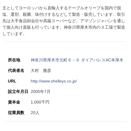
主としてヨーロッパから直輸入するテーブルオリーブを国内で脱
塩、選別、殺菌、味付けするなどして製造・販売しています。取引
先は大手食品卸会社や高級スーパーなど。アマゾンジャパンを通し
て個人向け直販も行っています。神奈川県厚木市内の３工場で製造
しています。
所在地
神奈川県厚木市元町６－６ ダイアパレスAC本厚木
代表者名
大村 雅彦
URL
http://www.shelleys.co.jp/
設立年月日
2005年7月
資本金
1,000千円
従業員数
20人