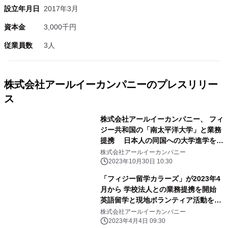
設立年月日
2017年3月
資本金
3,000千円
従業員数
3人
株式会社アールイーカンパニーのプレスリリー
ス
株式会社アールイーカンパニー、 フィ
ジー共和国の「南太平洋大学」と業務
提携 日本人の同国への大学進学を後
押し
株式会社アールイーカンパニー
2023年10月30日 10:30
「フィジー留学カラーズ」が2023年4
月から 学校法人との業務提携を開始
英語留学と現地ボランティア活動を組
み入れた語学留学を提供
株式会社アールイーカンパニー
2023年4月4日 09:30