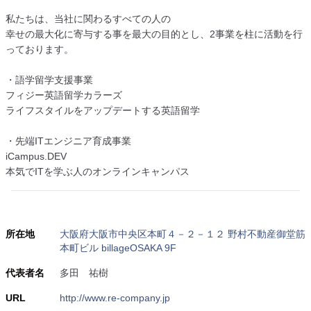
私たちは、当社に関わるすべての人の
幸せの最大化に寄与する事を最大の目的とし、2事業を柱に活動を行
っております。
・語学留学支援事業
フィジー英語留学カラーズ
ライフスタイルをアップデートする英語留学
・先端ITエンジニア育成事業
iCampus.DEV
本気でITを学ぶ人のオンラインキャンパス
所在地
大阪府大阪市中央区本町４－２－１２ 野村不動産御堂筋
本町ビル billageOSAKA 9F
代表者名
多田 祐樹
URL
http://www.re-company.jp