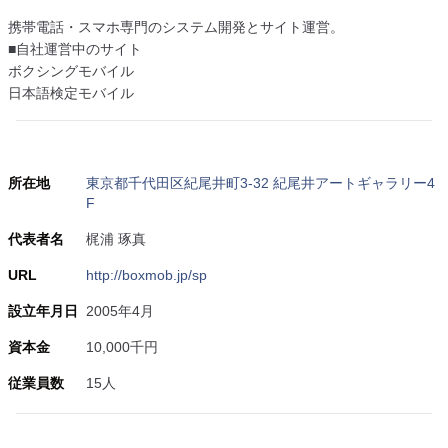
携帯電話・スマホ専門のシステム開発とサイト運営。
■自社運営中のサイト
ボクシングモバイル
日本語検定モバイル
所在地
東京都千代田区紀尾井町3-32 紀尾井アートギャラリー4
F
代表者名
梶浦 琢真
URL
http://boxmob.jp/sp
設立年月日
2005年4月
資本金
10,000千円
従業員数
15人