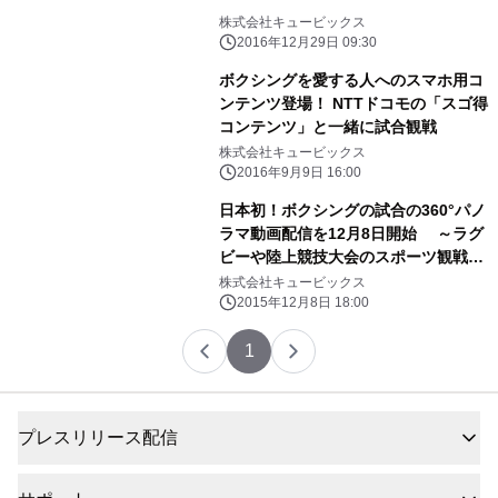
株式会社キュービックス
2016年12月29日 09:30
ボクシングを愛する人へのスマホ用コ
ンテンツ登場！ NTTドコモの「スゴ得
コンテンツ」と一緒に試合観戦
株式会社キュービックス
2016年9月9日 16:00
日本初！ボクシングの試合の360°パノ
ラマ動画配信を12月8日開始 ～ラグ
ビーや陸上競技大会のスポーツ観戦動
画配信を目指す～
株式会社キュービックス
2015年12月8日 18:00
1
プレスリリース配信