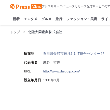
プレスリリース/ニュースリリース配信サービスの
新着
エンタメ
グルメ
旅行
ファッション・美容
ライ
トップ
北陸大同産業株式会社
所在地
石川県金沢市鞍月2-1 IT総合センター4F
代表者名
裏野 哲也
URL
http://www.daidojp.com/
設立年月日
1991年1月