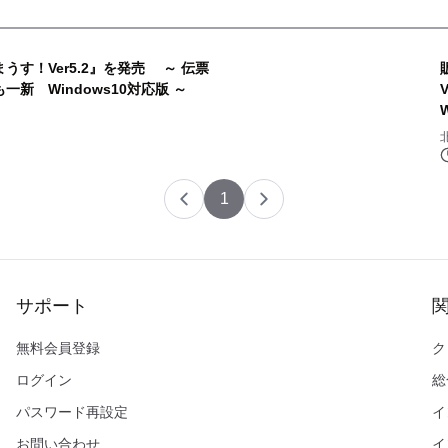
す！Ver5.2』を発売 ～ 伝票
新 Windows10対応版 ～
1
サポート
無料会員登録
ク
ログイン
総
パスワード再設定
イ
お問い合わせ
イ