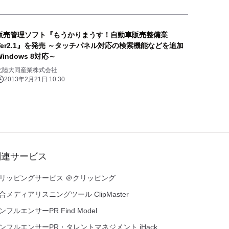
販売管理ソフト『もうかりまうす！自動車販売整備業
Ver2.1』を発売 ～タッチパネル対応の検索機能などを追加
Windows 8対応～
北陸大同産業株式会社
2013年2月21日 10:30
関連サービス
リッピングサービス ＠クリッピング
合メディアリスニングツール ClipMaster
ンフルエンサーPR Find Model
ンフルエンサーPR・タレントマネジメント iHack