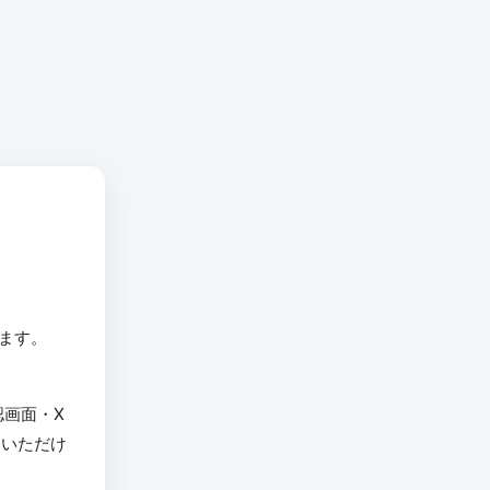
います。
認画面・X
用いただけ