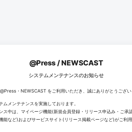
@Press / NEWSCAST
システムメンテナンスのお知らせ
 @Press・NEWSCAST をご利用いただき、誠にありがとうござ
テムメンテナンスを実施しております。
ンス中は、マイページ機能(新規会員登録・リリース申込み・ご承
機能など)およびサービスサイト(リリース掲載ページなど)がご利