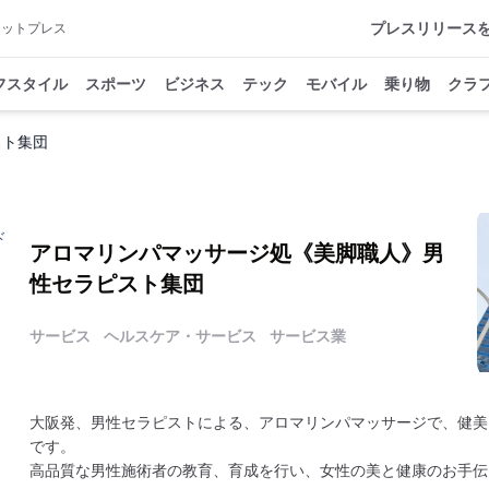
プレスリリース
アットプレス
フスタイル
スポーツ
ビジネス
テック
モバイル
乗り物
クラ
スト集団
ド
アロマリンパマッサージ処《美脚職人》男
性セラピスト集団
サービス
ヘルスケア・サービス
サービス業
大阪発、男性セラピストによる、アロマリンパマッサージで、健美
です。
高品質な男性施術者の教育、育成を行い、女性の美と健康のお手伝