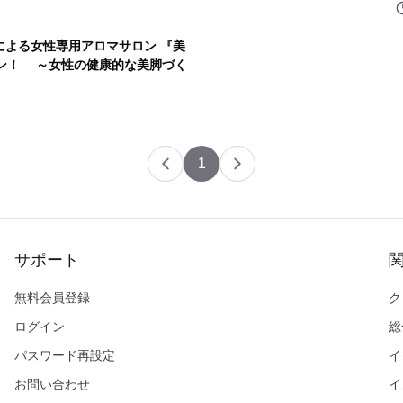
による女性専用アロマサロン 『美
プン！ ～女性の健康的な美脚づく
1
サポート
無料会員登録
ク
ログイン
総
パスワード再設定
イ
お問い合わせ
イ