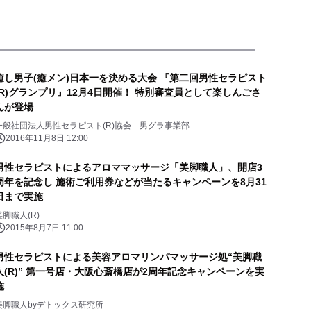
癒し男子(癒メン)日本一を決める大会 『第二回男性セラピスト
(R)グランプリ』12月4日開催！ 特別審査員として楽しんごさ
んが登場
一般社団法人男性セラピスト(R)協会 男グラ事業部
2016年11月8日 12:00
男性セラピストによるアロママッサージ「美脚職人」、開店3
周年を記念し 施術ご利用券などが当たるキャンペーンを8月31
日まで実施
美脚職人(R)
2015年8月7日 11:00
男性セラピストによる美容アロマリンパマッサージ処“美脚職
人(R)” 第一号店・大阪心斎橋店が2周年記念キャンペーンを実
施
美脚職人byデトックス研究所