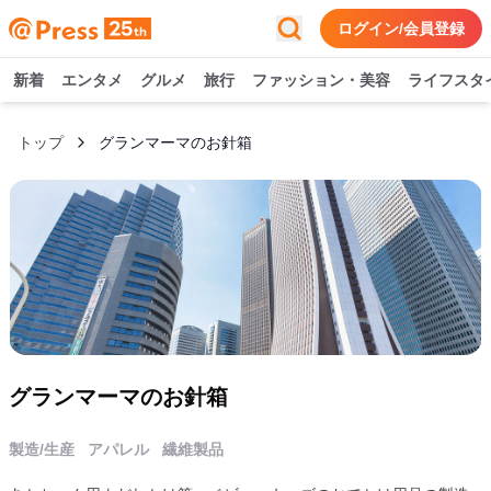
ログイン/会員登録
新着
エンタメ
グルメ
旅行
ファッション・美容
ライフスタ
トップ
グランマーマのお針箱
グランマーマのお針箱
製造/生産
アパレル
繊維製品