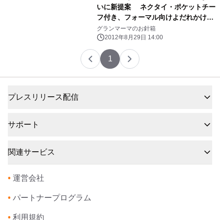
いに新提案 ネクタイ・ポケットチー
フ付き、フォーマル向けよだれかけ
新発売
グランマーマのお針箱
2012年8月29日 14:00
1
プレスリリース配信
サポート
関連サービス
•
運営会社
•
パートナープログラム
•
利用規約