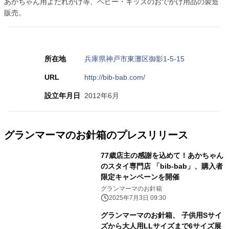
あかちゃん用よだれかけ等、ベビー・キッズのおでかけ用品の製造
販売。
所在地
兵庫県神戸市東灘区御影1-5-15
URL
http://bib-bab.com/
設立年月日
2012年6月
グランマーマのお針箱のプレスリリース
77歳店主の感謝を込めて！あかちゃん
のスタイ専門店 「bib-bab」、購入者
限定キャンペーンを開催
グランマーマのお針箱
2025年7月3日 09:30
グランマーマのお針箱、 子供用Sサイ
ズから大人用LLサイズまで6サイズ展