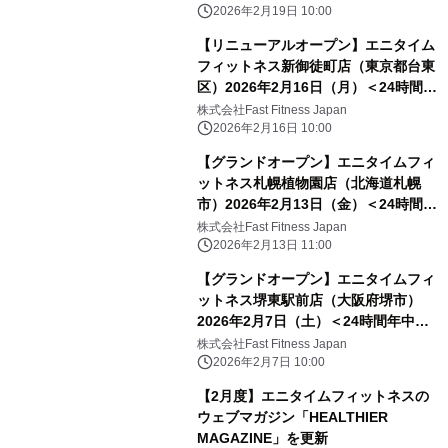
2026年2月19日 10:00
【リニューアルオープン】エニタイム
フィットネス新御徒町店（東京都台東
区）2026年2月16日（月）＜24時間年
中無休のフィットネスジム＞
株式会社Fast Fitness Japan
2026年2月16日 10:00
【グランドオープン】エニタイムフィ
ットネス札幌植物園店（北海道札幌
市）2026年2月13日（金）＜24時間年
中無休のフィットネスジム＞
株式会社Fast Fitness Japan
2026年2月13日 11:00
【グランドオープン】エニタイムフィ
ットネス堺東駅前店（大阪府堺市）
2026年2月7日（土）＜24時間年中無
休のフィットネスジム＞
株式会社Fast Fitness Japan
2026年2月7日 10:00
【2月度】エニタイムフィットネスの
ウェブマガジン「HEALTHIER
MAGAZINE」を更新