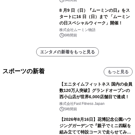
8 月9 日（日）『ムーミンの日』をス
タートに16 日（日）まで 「ムーミン
の日スペシャルウィーク」開催！
株式会社ムーミン物語
6時間前
エンタメの新着をもっと見る
スポーツの新着
もっと見る
【エニタイムフィットネス 国内の会員
数120万人突破】グランドオープンの
西小山店が世界6,000店舗目で達成！
株式会社Fast Fitness Japan
5時間前
【2026年8月16日】花博記念公園ハウ
ジングガーデンで『親子でミニ四駆を
組み立てて特設コースで走らせてみよ