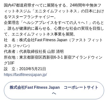
国内47都道府県すべてに展開をする、24時間年中無休フ
ィットネスジム「エニタイムフィットネス」の日本におけ
るマスターフランチャイジー。
企業理念「ヘルシアプレイスをすべての人々へ！」のもと
、誰もが健康的に暮らせる、心豊かな社会の実現を目指し
て、エニタイムフィットネス事業を展開。
社 名：株式会社Fast Fitness Japan（ファスト フィット
ネス ジャパン）
代表者：代表取締役社長 山部 清明
所在地：東京都新宿区西新宿6-3-1 新宿アイランドウィン
グ10F
設 立：2010年5月21日
https://fastfitnessjapan.jp/
株式会社Fast Fitness Japan コーポレートサイト
へ