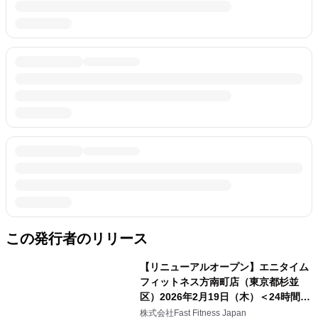
この発行者のリリース
【リニューアルオープン】エニタイム
フィットネス方南町店（東京都杉並
区）2026年2月19日（木）＜24時間年
中無休のフィットネスジム＞
株式会社Fast Fitness Japan