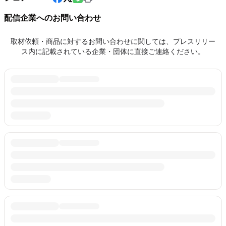
配信企業へのお問い合わせ
取材依頼・商品に対するお問い合わせに関しては、プレスリリー
ス内に記載されている企業・団体に直接ご連絡ください。