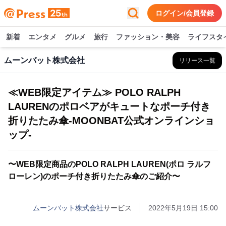
ログイン/会員登録
新着
エンタメ
グルメ
旅行
ファッション・美容
ライフスタ
ムーンバット株式会社
リリース一覧
≪WEB限定アイテム≫ POLO RALPH
LAURENのポロベアがキュートなポーチ付き
折りたたみ傘-MOONBAT公式オンラインショ
ップ-
〜WEB限定商品のPOLO RALPH LAUREN(ポロ ラルフ
ローレン)のポーチ付き折りたたみ傘のご紹介〜
ムーンバット株式会社
サービス
2022年5月19日 15:00