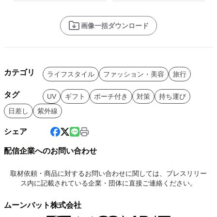
画像一括ダウンロード
カテゴリ
ライフスタイル
ファッション・美容
旅行
タグ
UV
ギフト
ポーチ付き
対策
持ち運び
日差し
紫外線
シェア
配信企業へのお問い合わせ
取材依頼・商品に対するお問い合わせに関しては、プレスリリー
ス内に記載されている企業・団体に直接ご連絡ください。
ムーンバット株式会社