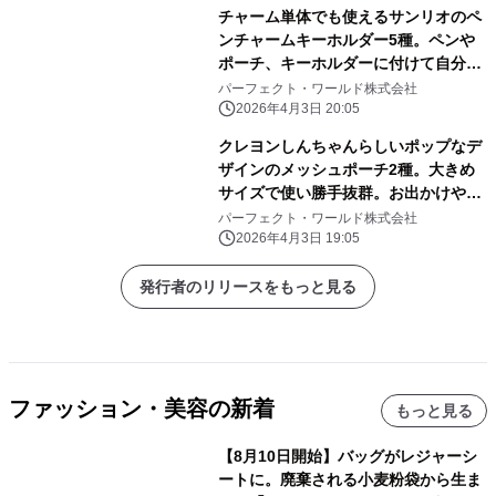
チャーム単体でも使えるサンリオのペ
ンチャームキーホルダー5種。ペンや
ポーチ、キーホルダーに付けて自分だ
けのアレンジしよう
パーフェクト・ワールド株式会社
2026年4月3日 20:05
クレヨンしんちゃんらしいポップなデ
ザインのメッシュポーチ2種。大きめ
サイズで使い勝手抜群。お出かけや旅
行にぜひ！
パーフェクト・ワールド株式会社
2026年4月3日 19:05
発行者のリリースをもっと見る
ファッション・美容の新着
もっと見る
【8月10日開始】バッグがレジャーシ
ートに。廃棄される小麦粉袋から生ま