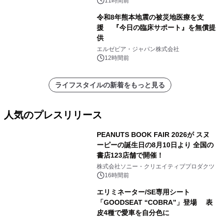
11時間前
令和8年熊本地震の被災地医療を支
援 『今日の臨床サポート』を無償提
供
エルゼビア・ジャパン株式会社
12時間前
ライフスタイルの新着をもっと見る
人気のプレスリリース
PEANUTS BOOK FAIR 2026が スヌ
ーピーの誕生日の8月10日より 全国の
書店123店舗で開催！
1
株式会社ソニー・クリエイティブプロダクツ
16時間前
エリミネーター/SE専用シート
「GOODSEAT “COBRA”」登場 表
皮4種で愛車を自分色に
2