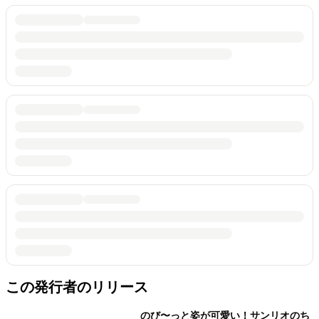
この発行者のリリース
のび〜っと姿が可愛い！サンリオのち