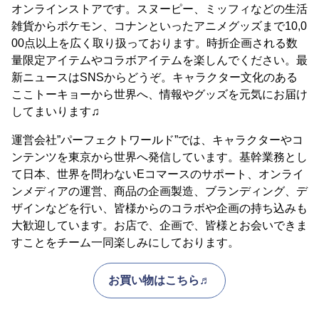
オンラインストアです。スヌーピー、ミッフィなどの生活
雑貨からポケモン、コナンといったアニメグッズまで10,0
00点以上を広く取り扱っております。時折企画される数
量限定アイテムやコラボアイテムを楽しんでください。最
新ニュースはSNSからどうぞ。キャラクター文化のある
ここトーキョーから世界へ、情報やグッズを元気にお届け
してまいります♫
運営会社”パーフェクトワールド”では、キャラクターやコ
ンテンツを東京から世界へ発信しています。基幹業務とし
て日本、世界を問わないEコマースのサポート、オンライ
ンメディアの運営、商品の企画製造、ブランディング、デ
ザインなどを行い、皆様からのコラボや企画の持ち込みも
大歓迎しています。お店で、企画で、皆様とお会いできま
すことをチーム一同楽しみにしております。
お買い物はこちら♬