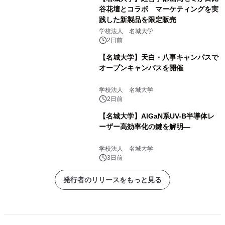
谷花壇とコラボ マーケティングを実
践した新製品を限定販売
学校法人 名城大学
2日前
【名城大学】天白・八事キャンパスで
オープンキャンパスを開催
学校法人 名城大学
2日前
【名城大学】AlGaN系UV-B半導体レ
ーザー高効率化の鍵を解明―
学校法人 名城大学
3日前
発行者のリリースをもっと見る