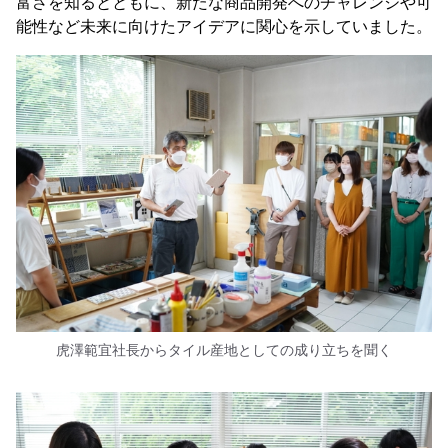
富さを知るとともに、新たな商品開発へのチャレンジや可
能性など未来に向けたアイデアに関心を示していました。
虎澤範宜社長からタイル産地としての成り立ちを聞く