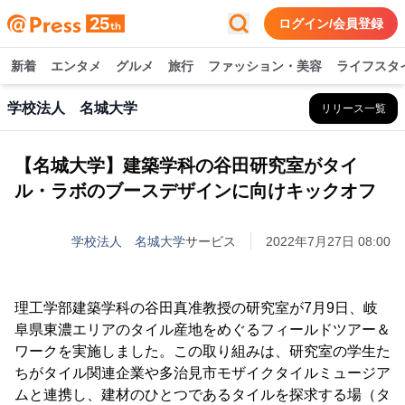
ログイン/会員登録
新着
エンタメ
グルメ
旅行
ファッション・美容
ライフスタ
学校法人 名城大学
リリース一覧
【名城大学】建築学科の谷田研究室がタイ
ル・ラボのブースデザインに向けキックオフ
学校法人 名城大学
サービス
2022年7月27日 08:00
理工学部建築学科の谷田真准教授の研究室が7月9日、岐
阜県東濃エリアのタイル産地をめぐるフィールドツアー＆
ワークを実施しました。この取り組みは、研究室の学生た
ちがタイル関連企業や多治見市モザイクタイルミュージア
ムと連携し、建材のひとつであるタイルを探求する場（タ