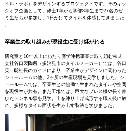
イル・ラボ）をデザインするプロジェクトです。そのキッ
クオフ企画として、修士1年から学部3年生まで27名のゼ
ミ生たちが参加し、1日かけてタイルを体感してきました
。
卒業生の取り組みが現役生に受け継がれる
研究室と10年以上にわたり産学連携事業に取り組む株式
会社谷口製陶所（多治見市のタイルメーカー）では、谷口
英二朗社長のガイドにより、卒業生がデザインに関わった
ショールームの他、2ヶ所の生産現場を見学しました。シ
ョールームでは、卒業生との協働で生まれたタイルや空間
を現役生が共有。また工場では、巨大なプレス機や長く伸
びたトンネル窯を見学。土を練り上げ成形する職人技に触
れ、多様なタイル面状を生み出す製法も学びました。