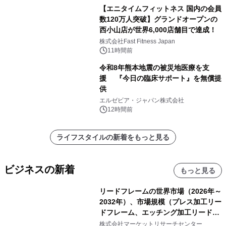
【エニタイムフィットネス 国内の会員
数120万人突破】グランドオープンの
西小山店が世界6,000店舗目で達成！
株式会社Fast Fitness Japan
11時間前
令和8年熊本地震の被災地医療を支
援 『今日の臨床サポート』を無償提
供
エルゼビア・ジャパン株式会社
12時間前
ライフスタイルの新着をもっと見る
ビジネスの新着
もっと見る
リードフレームの世界市場（2026年～
2032年）、市場規模（プレス加工リー
ドフレーム、エッチング加工リードフ
レーム）・分析レポートを発表
株式会社マーケットリサーチセンター