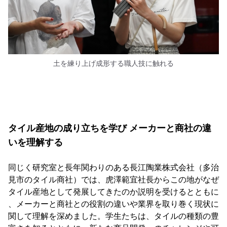
土を練り上げ成形する職人技に触れる
タイル産地の成り立ちを学び メーカーと商社の違
いを理解する
同じく研究室と長年関わりのある長江陶業株式会社（多治
見市のタイル商社）では、虎澤範宜社長からこの地がなぜ
タイル産地として発展してきたのか説明を受けるとともに
、メーカーと商社との役割の違いや業界を取り巻く現状に
関して理解を深めました。学生たちは、タイルの種類の豊