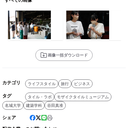
すべての画像
画像一括ダウンロード
カテゴリ
ライフスタイル
旅行
ビジネス
タグ
タイル・ラボ
モザイクタイルミュージアム
名城大学
建築学科
谷田真准
シェア