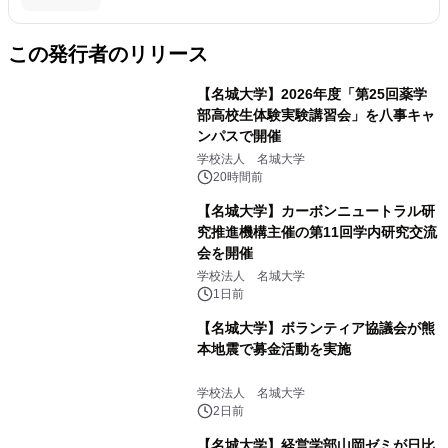
この発行者のリリース
【名城大学】2026年度「第25回薬学
部高校生体験実験講習会」を八事キャ
ンパスで開催
学校法人 名城大学
20時間前
【名城大学】カーボンニュートラル研
究推進機構主催の第11回学内研究交流
会を開催
学校法人 名城大学
1日前
【名城大学】ボランティア協議会が熊
本地震で募金活動を実施
学校法人 名城大学
2日前
【名城大学】経営学部山岡ゼミが日比