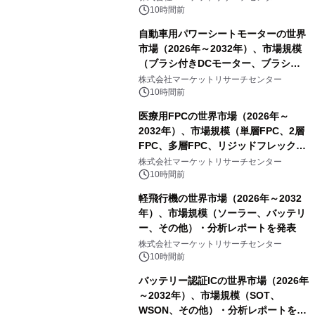
10時間前
自動車用パワーシートモーターの世界
市場（2026年～2032年）、市場規模
（ブラシ付きDCモーター、ブラシレ
スDCモーター）・分析レポートを発
株式会社マーケットリサーチセンター
表
10時間前
医療用FPCの世界市場（2026年～
2032年）、市場規模（単層FPC、2層
FPC、多層FPC、リジッドフレックス
PCB）・分析レポートを発表
株式会社マーケットリサーチセンター
10時間前
軽飛行機の世界市場（2026年～2032
年）、市場規模（ソーラー、バッテリ
ー、その他）・分析レポートを発表
株式会社マーケットリサーチセンター
10時間前
バッテリー認証ICの世界市場（2026年
～2032年）、市場規模（SOT、
WSON、その他）・分析レポートを発