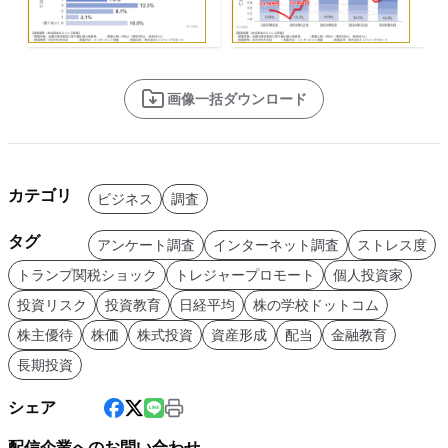
画像一括ダウンロード
カテゴリ
ビジネス
調査
タグ
アンケート調査
インターネット調査
ストレス度
トランプ関税ショック
トレジャープロモート
個人投資家
投資リスク
投資教育
日経平均
株の学校ドットコム
株主優待
株価
株式投資
資産形成
配当
金融教育
長期投資
シェア
配信企業へのお問い合わせ