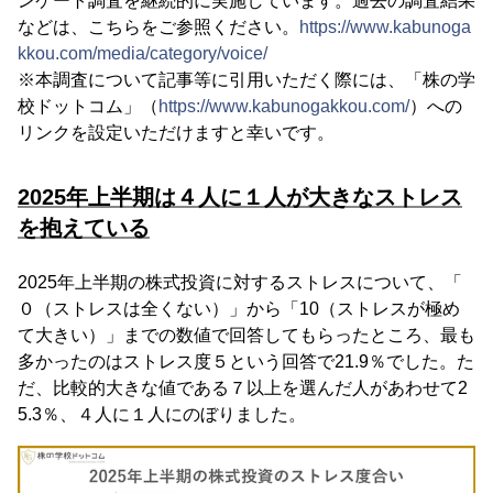
ンケート調査を継続的に実施しています。過去の調査結果
などは、こちらをご参照ください。
https://www.kabunoga
kkou.com/media/category/voice/
※本調査について記事等に引用いただく際には、「株の学
校ドットコム」（
https://www.kabunogakkou.com/
）への
リンクを設定いただけますと幸いです。
2025年上半期は４人に１人が大きなストレス
を抱えている
2025年上半期の株式投資に対するストレスについて、「
０（ストレスは全くない）」から「10（ストレスが極め
て大きい）」までの数値で回答してもらったところ、最も
多かったのはストレス度５という回答で21.9％でした。た
だ、比較的大きな値である７以上を選んだ人があわせて2
5.3％、４人に１人にのぼりました。