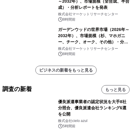
～2032年）、市場規模（全合成、半合
成）・分析レポートを発表
株式会社マーケットリサーチセンター
8時間前
ガーデンウッドの世界市場（2026年～
2032年）、市場規模（杉、マホガニ
ー、チーク、オーク、その他）・分析
レポートを発表
株式会社マーケットリサーチセンター
8時間前
ビジネスの新着をもっと見る
調査の新着
もっと見る
優良派遣事業者の認定状況を大手8社
分照合、優良派遣会社ランキング6選
を公開
株式会社cielo azul
5時間前