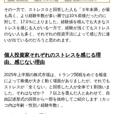
その一方で、ストレス０と回答した人も「３年未満」が最
も高く、より経験年数が多い層では10％前後だったのに
対して、17.0％に上りました。経験値を積んでも大きなス
トレスを感じる人がいる一方で、経験が浅くてもストレス
のない人も多く、それぞれの投資手法によって感じ方に違
いが出ているのだろうと思われます。
個人投資家それぞれのストレスを感じる理
由、感じない理由
2025年上半期の株式市場は、トランプ関税をめぐる報道
によって株価が大きく動く場面がありましたが、それでも
ストレスが「全くない」と回答した人が全体で１割強いま
した。それはなぜか？ ７以上を選んだ人とあわせて、自
由記述形式の回答から一部を抜粋してご紹介します（カッ
コ内は年齢・性別／経験年数）。