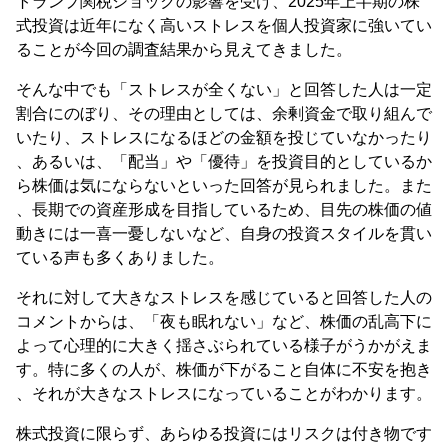
トランプ関税ショックの影響を受け、2025年上半期の株
式投資は近年になく高いストレスを個人投資家に強いてい
ることが今回の調査結果から見えてきました。
そんな中でも「ストレスが全くない」と回答した人は一定
割合にのぼり、その理由としては、余剰資金で取り組んで
いたり、ストレスになるほどの金額を投じていなかったり
、あるいは、「配当」や「優待」を投資目的としているか
ら株価は気にならないといった回答が見られました。また
、長期での資産形成を目指しているため、目先の株価の値
動きには一喜一憂しないなど、自身の投資スタイルを貫い
ている声も多くありました。
それに対して大きなストレスを感じていると回答した人の
コメントからは、「夜も眠れない」など、株価の乱高下に
よって心理的に大きく揺さぶられている様子がうかがえま
す。特に多くの人が、株価が下がること自体に不安を抱き
、それが大きなストレスになっていることがわかります。
株式投資に限らず、あらゆる投資にはリスクは付き物です