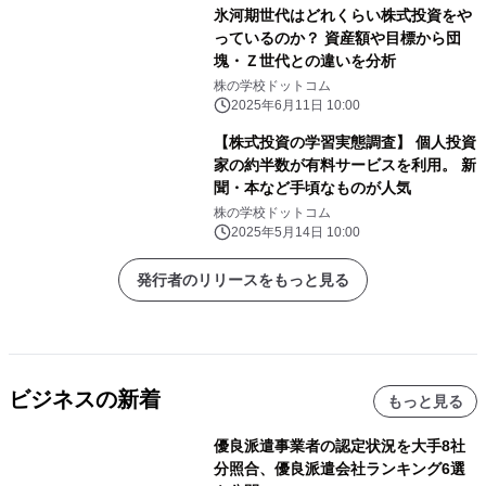
氷河期世代はどれくらい株式投資をや
っているのか？ 資産額や目標から団
塊・Ｚ世代との違いを分析
株の学校ドットコム
2025年6月11日 10:00
【株式投資の学習実態調査】 個人投資
家の約半数が有料サービスを利用。 新
聞・本など手頃なものが人気
株の学校ドットコム
2025年5月14日 10:00
発行者のリリースをもっと見る
ビジネスの新着
もっと見る
優良派遣事業者の認定状況を大手8社
分照合、優良派遣会社ランキング6選