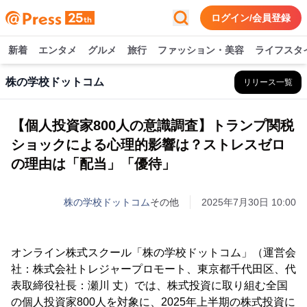
ログイン/会員登録
新着
エンタメ
グルメ
旅行
ファッション・美容
ライフスタ
株の学校ドットコム
リリース一覧
【個人投資家800人の意識調査】トランプ関税
ショックによる心理的影響は？ストレスゼロ
の理由は「配当」「優待」
株の学校ドットコム
その他
2025年7月30日 10:00
オンライン株式スクール「株の学校ドットコム」（運営会
社：株式会社トレジャープロモート、東京都千代田区、代
表取締役社長：瀬川 丈）では、株式投資に取り組む全国
の個人投資家800人を対象に、2025年上半期の株式投資に