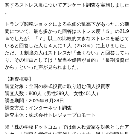
関するストレス度についてアンケート調査を実施しました
。
トランプ関税ショックによる株価の乱高下があったこの期
間について、最も多かった回答はストレス度「５」の21.9
％でしたが、「７」以上の比較的大きなストレスを感じて
いると回答した人も４人に１人（25.3％）に上りました。
ただ、１割強の人はストレスが「全くない」と回答してお
り、その理由としては「配当や優待が目的」「長期投資だ
から」といった声が見られました。
【調査概要】
調査対象：全国の株式投資に取り組む個人投資家
調査人数：800人（男性399人、女性401人）
調査期間：2025年６月28日
調査方法：インターネット調査
調査主体：株式会社トレジャープロモート
※「株の学校ドットコム」では個人投資家を対象としたア