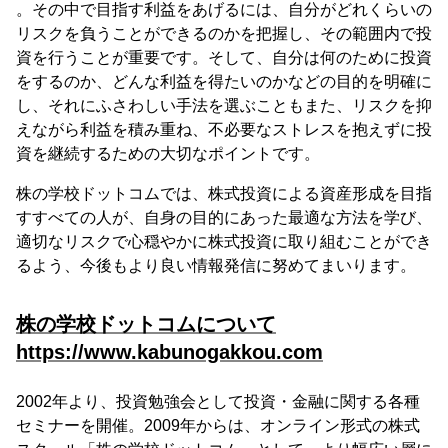
。その中で目指す利益をあげるには、自分がどれくらいの
リスクを負うことができるのかを把握し、その範囲内で投
資を行うことが重要です。そして、自分は何のために投資
をするのか、どんな利益を得たいのかなどの目的を明確に
し、それにふさわしい手法を選ぶこともまた、リスクを抑
えながら利益を積み重ね、不必要なストレスを抱えずに投
資を継続するための大切なポイントです。
株の学校ドットコムでは、株式投資による資産形成を目指
すすべての人が、自身の目的にあった最適な方法を学び、
適切なリスクで心穏やかに株式投資に取り組むことができ
るよう、今後もより良い情報発信に努めてまいります。
株の学校ドットコムについて
https://www.kabunogakkou.com
2002年より、投資勉強会として投資・金融に関する各種
セミナーを開催。2009年からは、オンライン形式の株式