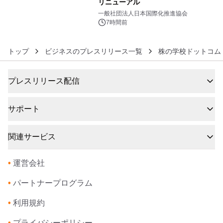
リニューアル
6
一般社団法人日本国際化推進協会
7時間前
トップ
ビジネスのプレスリリース一覧
株の学校ドットコム
プレスリリース配信
サポート
関連サービス
•
運営会社
•
パートナープログラム
•
利用規約
•
プライバシーポリシー