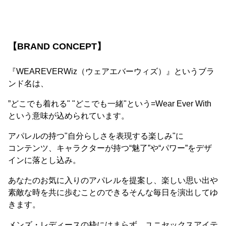
【BRAND CONCEPT】
『WEAREVERWiz（ウェアエバーウィズ）』というブラ
ンド名は、
”どこでも着れる" "どこでも一緒"という=Wear Ever With
という意味が込められています。
アパレルの持つ"自分らしさを表現する楽しみ"に
コンテンツ、キャラクターが持つ“魅了”や“パワー”をデザ
インに落とし込み。
あなたのお気に入りのアパレルを提案し、楽しい思い出や
素敵な時を共に歩むことのできるそんな毎日を演出してゆ
きます。
メンズ・レディースの枠にはまらず、ユニセックスアイテ