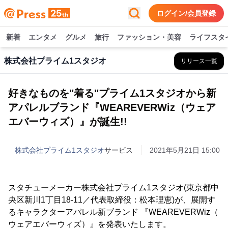
ログイン/会員登録
新着
エンタメ
グルメ
旅行
ファッション・美容
ライフスタ
株式会社プライム1スタジオ
リリース一覧
好きなものを"着る"プライム1スタジオから新
アパレルブランド『WEAREVERWiz（ウェア
エバーウィズ）』が誕生!!
株式会社プライム1スタジオ
サービス
2021年5月21日 15:00
スタチューメーカー株式会社プライム1スタジオ(東京都中
央区新川1丁目18-11／代表取締役：松本理恵)が、展開す
るキャラクターアパレル新ブランド 『WEAREVERWiz（
ウェアエバーウィズ）』を発表いたします。