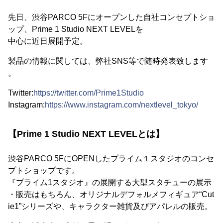
先日、渋谷PARCO 5Fにオープンした自社コンセプトショ
ップ、Prime 1 Studio NEXT LEVELを
中心に近日展開予定。
製品の情報に関しては、弊社SNS等で随時発表致します
。
Twitter:
https://twitter.com/Prime1Studio
Instagram:
https://www.instagram.com/nextlevel_tokyo/
【Prime 1 Studio NEXT LEVELとは】
渋谷PARCO 5FにOPENしたプライム１スタジオのコンセ
プトショップです。
『プライム1スタジオ』の展開する大型スタチューの展示
・販売はもちろん、オリジナルデフォルメフィギュア“Cut
ie1”シリーズや、キャラクター雑貨及びアパレルの販売。