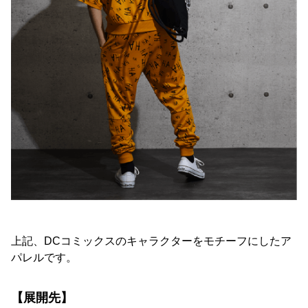
上記、DCコミックスのキャラクターをモチーフにしたア
パレルです。
【展開先】