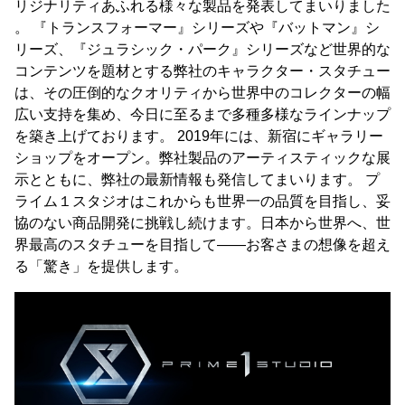
リジナリティあふれる様々な製品を発表してまいりました
。 『トランスフォーマー』シリーズや『バットマン』シ
リーズ、『ジュラシック・パーク』シリーズなど世界的な
コンテンツを題材とする弊社のキャラクター・スタチュー
は、その圧倒的なクオリティから世界中のコレクターの幅
広い支持を集め、今日に至るまで多種多様なラインナップ
を築き上げております。 2019年には、新宿にギャラリー
ショップをオープン。弊社製品のアーティスティックな展
示とともに、弊社の最新情報も発信してまいります。 プ
ライム１スタジオはこれからも世界一の品質を目指し、妥
協のない商品開発に挑戦し続けます。日本から世界へ、世
界最高のスタチューを目指して――お客さまの想像を超え
る「驚き」を提供します。