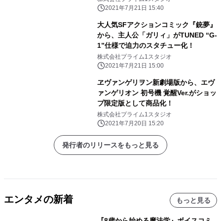
2021年7月21日 15:40
大人気SFアクションコミック『銃夢』
から、主人公「ガリィ」がTUNED “G-
1”仕様で迫力のスタチュー化！
株式会社プライム1スタジオ
2021年7月21日 15:00
ヱヴァンゲリヲン新劇場版から、エヴ
ァンゲリオン 初号機 覚醒Ver.がショッ
プ限定版として商品化！
株式会社プライム1スタジオ
2021年7月20日 15:20
発行者のリリースをもっと見る
エンタメの新着
もっと見る
『8歳から始める魔法学』ボイスコミ