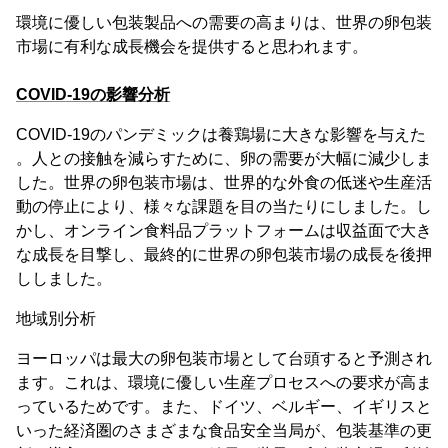
環境に優しい包装製品への需要の高まりは、世界の卵包装
市場に有利な成長機会を提供すると思われます。
COVID-19の影響分析
COVID-19のパンデミックは養鶏場に大きな影響を与えた
。人との接触を減らすために、卵の需要が大幅に減少しま
した。世界の卵包装市場は、世界的な外食の低迷や生産活
動の停止により、様々な課題を目の当たりにしました。し
かし、オンライン食料品プラットフォームは収益面で大き
な成長を目撃し、最終的に世界の卵包装市場の成長を後押
ししました。
地域別分析
ヨーロッパは最大の卵包装市場として台頭すると予測され
ます。これは、環境に優しい生産プロセスへの要求が高ま
っているためです。また、ドイツ、ベルギー、イギリスと
いった経済圏のさまざまな食品安全当局が、包装基準の更