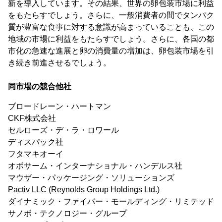
新を導入しています。その結果、世界の卵包装市場に利益
をもたらすでしょう。さらに、一般消費者の間でタンパク
質が豊富な食事に対する意識が高まっていることも、この
地域の市場に利益をもたらすでしょう。さらに、各国の都
市化の急速な進展と卵の消費量の増加は、卵包装市場を引
き続き前進させるでしょう。
同市場の競合他社
ブロードレーン・ハートマン
CKF株式会社
セルローズ・デ・ラ・ロワール
ディスパック社
フタマキオーイ
オボサーム・インターナショナル・ハンデルス社
マウザー・パッケージング・ソリューションズ
Pactiv LLC (Reynolds Group Holdings Ltd.)
ダイナミック・ファイバー・モールディング・リミテッド
サノボ・テクノロジー・グループ