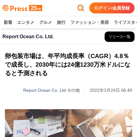
ログイン/会員登録
新着
エンタメ
グルメ
旅行
ファッション・美容
ライフスタ
Report Ocean Co. Ltd.
リリース一覧
卵包装市場は、年平均成長率（CAGR）4.8％
で成長し、2030年には24億1230万米ドルにな
ると予測される
Report Ocean Co. Ltd.
その他
2022年3月24日 06:40