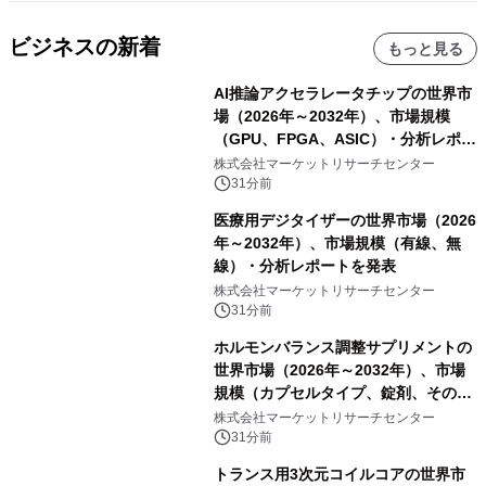
ビジネスの新着
もっと見る
AI推論アクセラレータチップの世界市
場（2026年～2032年）、市場規模
（GPU、FPGA、ASIC）・分析レポー
トを発表
株式会社マーケットリサーチセンター
31分前
医療用デジタイザーの世界市場（2026
年～2032年）、市場規模（有線、無
線）・分析レポートを発表
株式会社マーケットリサーチセンター
31分前
ホルモンバランス調整サプリメントの
世界市場（2026年～2032年）、市場
規模（カプセルタイプ、錠剤、その
他）・分析レポートを発表
株式会社マーケットリサーチセンター
31分前
トランス用3次元コイルコアの世界市