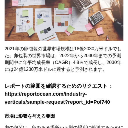
2021年の卵包装の世界市場規模は18億2030万米ドルでし
た。卵包装の世界市場は、2022年から2030年までの予測
期間中に年平均成長率（CAGR）4.8％で成長し、2030年
には24億1230万米ドルに達すると予測されます。
レポートの範囲を確認するためのリクエスト：
https://reportocean.com/industry-
verticals/sample-request?report_id=Pol740
市場に影響を与える要因
卵の包装は、卵をある場所から別の場所に輸送するために