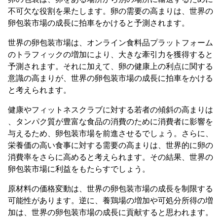
不可欠な役割を果たします。卵の需要の高まりは、世界の
卵包装市場の成長に拍車をかけると予測されます。
世界の卵包装市場は、オンライン食料品プラットフォーム
のトラフィックの増加により、大きな牽引力を獲得すると
予測されます。それに加えて、卵の健康上の利点に関する
意識の高まりが、世界の卵包装市場の成長に拍車をかける
と考えられます。
健康やフィットネスクラブに対する若者の傾斜の高まりは
、タンパク質が豊富な食品の消費のために消費者に影響を
与えるため、卵包装市場を前進させるでしょう。さらに、
栄養価の高い食事に対する需要の高まりは、世界的に卵の
消費率をさらに高めると考えられます。その結果、世界の
卵包装市場に利益をもたらすでしょう。
原材料の価格変動は、世界の卵包装市場の成長を制限する
可能性があります。逆に、養鶏場の増加や可処分所得の増
加は、世界の卵包装市場の成長に貢献すると思われます。