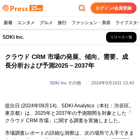
ログイン/会員登録
新着
エンタメ
グルメ
旅行
ファッション・美容
ライフスタ
SDKI Inc.
リリース一覧
クラウド CRM 市場の発展、傾向、需要、成
長分析および予測2025－2037年
SDKI Inc.
その他
2024年9月16日 13:40
提出日 (2024年09月14)、SDKI Analytics（本社：渋谷区、
東京都）は、2025年と2037年の予測期間を対象とした「
クラウド CRM 市場」に関する調査を実施しました。
市場調査レポートの詳細な洞察は、次の場所で入手できま