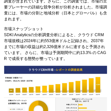
調査が含まれています。さらに、この調査では、市場の主
要プレーヤーの詳細な競争分析が分析されました。市場調
査には、市場の分割と地域分析（日本とグローバル）も含
まれます。
市場スナップショット
SDKI Analyticsの分析調査分析によると、クラウド CRM
市場規模は2024年に約553億米ドルと記録され、2037年
までに市場の収益は約2,326億米ドルに達すると予測され
ています。 さらに、市場は予測期間中に約13.3% の CAG
R で成長する態勢が整っています。