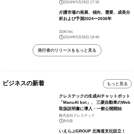
2024年5月29日 17:30
介護市場の発展、傾向、需要、成長分
析および予測2024ー2036年
SDKI Inc.
2024年5月28日 19:40
発行者のリリースをもっと見る
ビジネスの新着
もっと見る
クレステックの生成AIチャットボット
「ManuAI bot」、 三菱自動車のWeb
取扱説明書に導入・一般公開開始
株式会社クレステック
8分前
いえらぶGROUP 北海道支社設立！