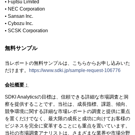
• Fujitsu Limited
• NEC Corporation
• Sansan Inc.
• Cybozu Inc.
• SCSK Corporation
無料サンプル
当レポートの無料サンプルは、こちらからお申し込みいた
だけます。
https://www.sdki.jp/sample-request-106776
会社概要：
SDKI Analyticsの目標は、信頼できる詳細な市場調査と洞
察を提供することです。当社は、成長指標、課題、傾向、
競争環境に関する詳細な市場レポートの調査と提供に重点
を置くだけでなく、最大限の成長と成功に向けてお客様の
ビジネスを完全に変革することにも重点を置いています。
当社の市場調査アナリストは、さまざまな業界や市場分野