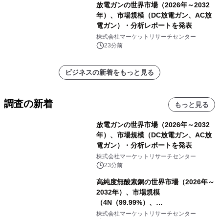
放電ガンの世界市場（2026年～2032
年）、市場規模（DC放電ガン、AC放
電ガン）・分析レポートを発表
株式会社マーケットリサーチセンター
23分前
ビジネスの新着をもっと見る
調査の新着
もっと見る
放電ガンの世界市場（2026年～2032
年）、市場規模（DC放電ガン、AC放
電ガン）・分析レポートを発表
株式会社マーケットリサーチセンター
23分前
高純度無酸素銅の世界市場（2026年～
2032年）、市場規模
（4N（99.99%）、
4N5（99.995%）、5N（99.999%）、
株式会社マーケットリサーチセンター