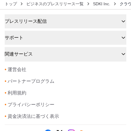
トップ
ビジネスのプレスリリース一覧
SDKI Inc.
クラウ
プレスリリース配信
サポート
関連サービス
•
運営会社
•
パートナープログラム
•
利用規約
•
プライバシーポリシー
•
資金決済法に基づく表示