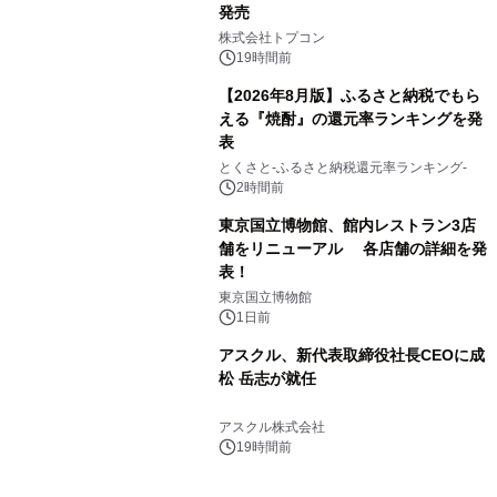
発売
3
株式会社トプコン
19時間前
【2026年8月版】ふるさと納税でもら
える『焼酎』の還元率ランキングを発
表
4
とくさと-ふるさと納税還元率ランキング-
2時間前
東京国立博物館、館内レストラン3店
舗をリニューアル 各店舗の詳細を発
表！
5
東京国立博物館
1日前
アスクル、新代表取締役社長CEOに成
松 岳志が就任
6
アスクル株式会社
19時間前