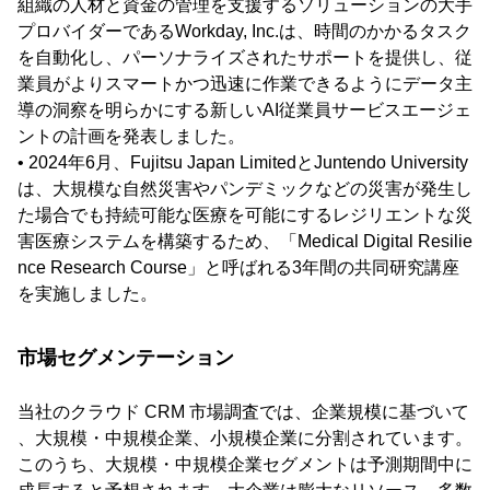
組織の人材と資金の管理を支援するソリューションの大手
プロバイダーであるWorkday, Inc.は、時間のかかるタスク
を自動化し、パーソナライズされたサポートを提供し、従
業員がよりスマートかつ迅速に作業できるようにデータ主
導の洞察を明らかにする新しいAI従業員サービスエージェ
ントの計画を発表しました。
• 2024年6月、Fujitsu Japan LimitedとJuntendo University
は、大規模な自然災害やパンデミックなどの災害が発生し
た場合でも持続可能な医療を可能にするレジリエントな災
害医療システムを構築するため、「Medical Digital Resilie
nce Research Course」と呼ばれる3年間の共同研究講座
を実施しました。
市場セグメンテーション
当社のクラウド CRM 市場調査では、企業規模に基づいて
、大規模・中規模企業、小規模企業に分割されています。
このうち、大規模・中規模企業セグメントは予測期間中に