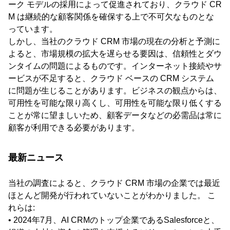
ーク モデルの採用によって促進されており、クラウド CR
M は継続的な顧客関係を確保する上で不可欠なものとな
っています。
しかし、当社のクラウド CRM 市場の現在の分析と予測に
よると、市場規模の拡大を遅らせる要因は、信頼性とダウ
ンタイムの問題によるものです。インターネット接続やサ
ービスが不足すると、クラウド ベースの CRM システム
に問題が生じることがあります。ビジネスの観点からは、
可用性を可能な限り高くし、可用性を可能な限り低くする
ことが常に望ましいため、顧客データなどの必需品は常に
顧客が利用できる必要があります。
最新ニュース
当社の調査によると、クラウド CRM 市場の企業では最近
ほとんど開発が行われていないことがわかりました。 こ
れらは:
• 2024年7月、AI CRMのトップ企業であるSalesforceと、