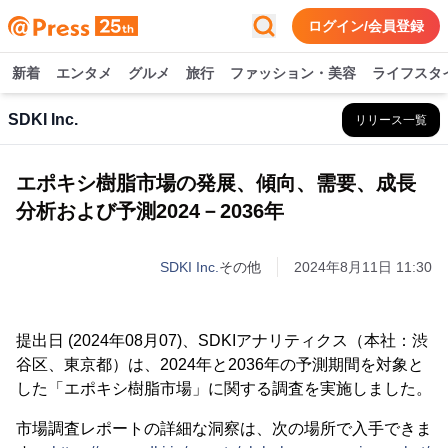
ログイン/会員登録
新着
エンタメ
グルメ
旅行
ファッション・美容
ライフスタ
SDKI Inc.
リリース一覧
エポキシ樹脂市場の発展、傾向、需要、成長
分析および予測2024－2036年
SDKI Inc.
その他
2024年8月11日 11:30
提出日 (2024年08月07)、SDKIアナリティクス（本社：渋
谷区、東京都）は、2024年と2036年の予測期間を対象と
した「エポキシ樹脂市場」に関する調査を実施しました。
市場調査レポートの詳細な洞察は、次の場所で入手できま