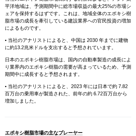
平洋地域は、予測期間中に総市場収益の最大25%の市場シ
ェアを保持するはずです。これは、地域全体のエポキシ樹
脂市場の成長を牽引している建設業界への官民投資の増加
によるものです。
• 当社のアナリストによると、中国は 2030 年までに建物
に約13.2兆米ドルを支出すると予想されています。
日本のエポキシ樹脂市場は、国内の自動車製造の成長によ
り業界内のエポキシ樹脂の需要が高まっているため、予測
期間中に成長すると予想されます。
• 当社のアナリストによると、2023 年には日本で約 7.82
百万台の乗用車が製造された、前年の約 6.72百万台から
増加しました。
エポキシ樹脂市場の主なプレーヤー