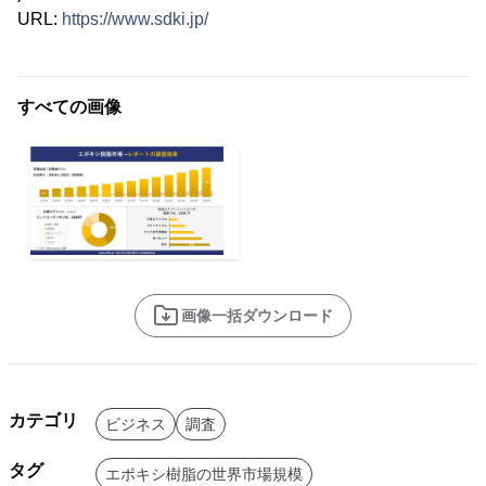
URL:
https://www.sdki.jp/
すべての画像
画像一括ダウンロード
カテゴリ
ビジネス
調査
タグ
エポキシ樹脂の世界市場規模