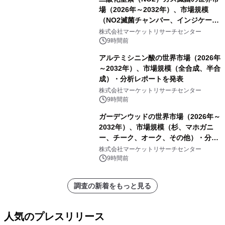
場（2026年～2032年）、市場規模
（NO2滅菌チャンバー、インジケータ
ーおよびモニタリングシステム、その
株式会社マーケットリサーチセンター
他）・分析レポートを発表
9時間前
アルテミシニン酸の世界市場（2026年
～2032年）、市場規模（全合成、半合
成）・分析レポートを発表
株式会社マーケットリサーチセンター
9時間前
ガーデンウッドの世界市場（2026年～
2032年）、市場規模（杉、マホガニ
ー、チーク、オーク、その他）・分析
レポートを発表
株式会社マーケットリサーチセンター
9時間前
調査の新着をもっと見る
人気のプレスリリース