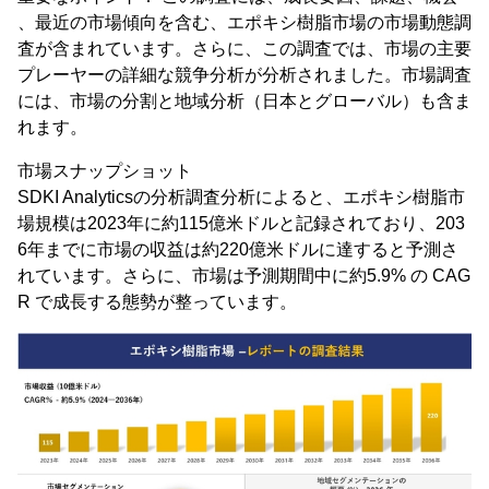
、最近の市場傾向を含む、エポキシ樹脂市場の市場動態調
査が含まれています。さらに、この調査では、市場の主要
プレーヤーの詳細な競争分析が分析されました。市場調査
には、市場の分割と地域分析（日本とグローバル）も含ま
れます。
市場スナップショット
SDKI Analyticsの分析調査分析によると、エポキシ樹脂市
場規模は2023年に約115億米ドルと記録されており、203
6年までに市場の収益は約220億米ドルに達すると予測さ
れています。さらに、市場は予測期間中に約5.9% の CAG
R で成長する態勢が整っています。