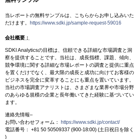
無料サンプル
当レポートの無料サンプルは、こちらからお申し込みいた
だけます。
https://www.sdki.jp/sample-request-59016
会社概要：
SDKI Analyticsの目標は、信頼できる詳細な市場調査と洞
察を提供することです。当社は、成長指標、課題、傾向、
競争環境に関する詳細な市場レポートの調査と提供に重点
を置くだけでなく、最大限の成長と成功に向けてお客様の
ビジネスを完全に変革することにも重点を置いています。
当社の市場調査アナリストは、さまざまな業界や市場分野
のあらゆる規模の企業と長年働いてきた経験に基づいてい
ます。
連絡先情報–
お問い合わせフォーム：
https://www.sdki.jp/contact/
電話番号： +81 50 50509337 (900-18:00) (土日祝日を除く
)