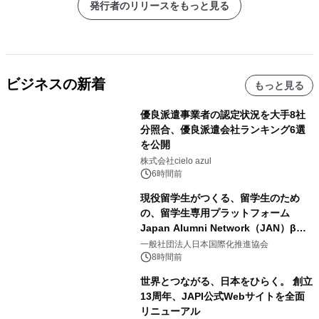
発行者のリリースをもっと見る
ビジネスの新着
もっと見る
優良派遣事業者の認定状況を大手8社
分照合、優良派遣会社ランキング6選
を公開
株式会社cielo azul
6時間前
現役留学生がつくる、留学生のため
の、留学生専用プラットフォーム
Japan Alumni Network（JAN）β版
をリリース
一般社団法人日本国際化推進協会
8時間前
世界とつながる、日本をひらく。 創立
13周年、JAPI公式Webサイトを全面
リニューアル