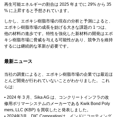
再生可能エネルギーの割合は 2025 年までに 29% から 35
% に上昇すると予想されています。
しかし、エポキシ樹脂市場の現在の分析と予測によると、
エポキシ樹脂市場の成長を妨げる大きな課題の 1 つは、
他の材料の進歩です。特性を強化した新材料の開発はエポ
キシ樹脂市場に脅威を与える可能性があり、競争力を維持
するには継続的な革新が必要です。
最新ニュース
当社の調査によると、エポキシ樹脂市場の企業では最近ほ
とんど開発が行われていないことがわかりました。 これ
らは:
• 2024 年 3 月、Sika AG は、コンクリートインフラの改
修用ポリマーシステムのメーカーである Kwik Bond Poly
mers, LLC (KBP) を買収したと発表しました。
• 2024年3月、DIC Corporationは、インドにコーティング