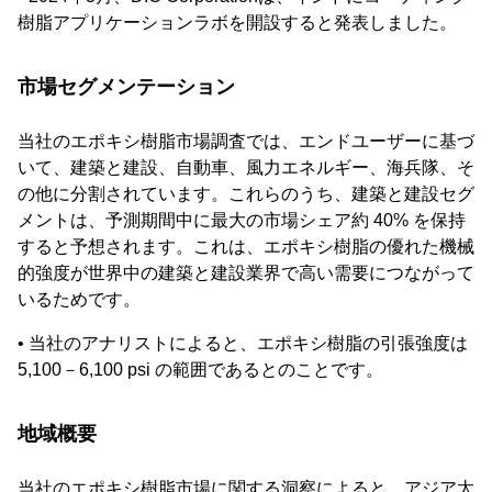
樹脂アプリケーションラボを開設すると発表しました。
市場セグメンテーション
当社のエポキシ樹脂市場調査では、エンドユーザーに基づ
いて、建築と建設、自動車、風力エネルギー、海兵隊、そ
の他に分割されています。これらのうち、建築と建設セグ
メントは、予測期間中に最大の市場シェア約 40% を保持
すると予想されます。これは、エポキシ樹脂の優れた機械
的強度が世界中の建築と建設業界で高い需要につながって
いるためです。
• 当社のアナリストによると、エポキシ樹脂の引張強度は
5,100－6,100 psi の範囲であるとのことです。
地域概要
当社のエポキシ樹脂市場に関する洞察によると、アジア太