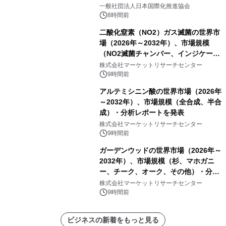
一般社団法人日本国際化推進協会
8時間前
二酸化窒素（NO2）ガス滅菌の世界市
場（2026年～2032年）、市場規模
（NO2滅菌チャンバー、インジケータ
ーおよびモニタリングシステム、その
株式会社マーケットリサーチセンター
他）・分析レポートを発表
9時間前
アルテミシニン酸の世界市場（2026年
～2032年）、市場規模（全合成、半合
成）・分析レポートを発表
株式会社マーケットリサーチセンター
9時間前
ガーデンウッドの世界市場（2026年～
2032年）、市場規模（杉、マホガニ
ー、チーク、オーク、その他）・分析
レポートを発表
株式会社マーケットリサーチセンター
9時間前
ビジネスの新着をもっと見る