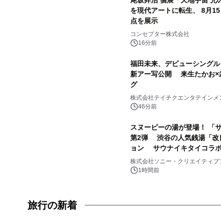
尾坂昇治 個展「天地宇宙 光
を現代アートに転生、 8月15日よ
点を展示
コンセプター株式会社
16分前
福田未来、デビューシングル
新アー写公開 来生たかお×
グ
株式会社テイチクエンタテインメ
46分前
スヌーピーの湯が登場！ 「サ
第2弾 渋谷の人気銭湯「改
ョン サウナイキタイコラ
株式会社ソニー・クリエイティブ
1時間前
旅行の新着