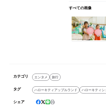
すべての画像
カテゴリ
エンタメ
旅行
タグ
ハローキティアップルランド
ハローキティシ
シェア