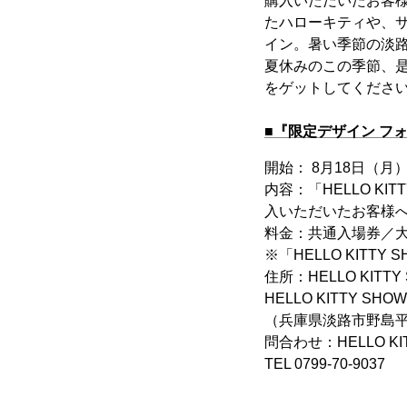
購入いただいたお客
たハローキティや、
イン。暑い季節の淡
夏休みのこの季節、
をゲットしてくださ
■『限定デザイン フ
開始： 8月18日（
内容：「HELLO KIT
入いただいたお客様
料金：共通入場券／大人
※「HELLO KIT
住所：HELLO KITT
HELLO KITTY SHO
（兵庫県淡路市野島平林
問合わせ：HELLO 
TEL 0799-70-9037