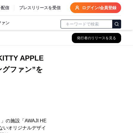
を配信
プレスリリースを受信
ログイン/会員登録
ファン
発行者のリリースを見る
TY APPLE
ングファン”を
施設「AWAJI HE
入らないオリジナルデザイ