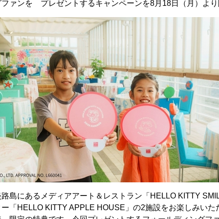
ファンを プレゼントするキャンペーンを8月18日（月）よ
島にあるメディアアート＆レストラン「HELLO KITTY SM
「HELLO KITTY APPLE HOUSE」の2施設をお楽しみ