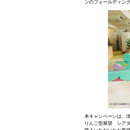
ンのフォールディング
本キャンペーンは、淡路
りんご型展望 シアター