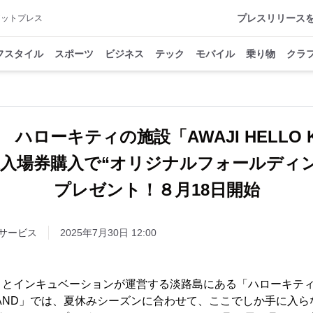
プレスリリース
アットプレス
フスタイル
スポーツ
ビジネス
テック
モバイル
乗り物
クラ
ハローキティの施設「AWAJI HELLO KIT
共通入場券購入で“オリジナルフォールディ
プレゼント！８月18日開始
サービス
2025年7月30日 12:00
とインキュベーションが運営する淡路島にある「ハローキティ」の
PPLE LAND」では、夏休みシーズンに合わせて、ここでしか手に