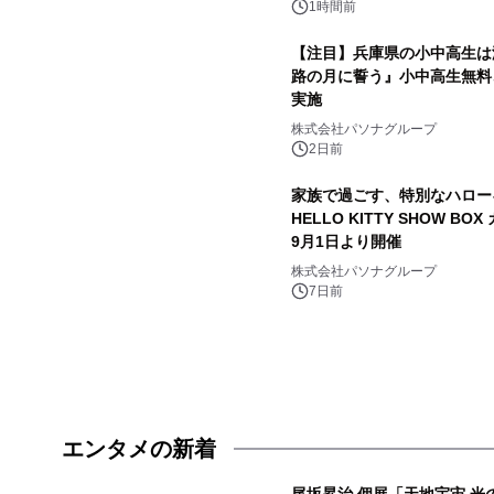
1時間前
【注目】兵庫県の小中高生は
路の月に誓う』小中高生無料ご
実施
株式会社パソナグループ
2日前
家族で過ごす、特別なハロー
HELLO KITTY SHOW BO
9月1日より開催
株式会社パソナグループ
7日前
エンタメの新着