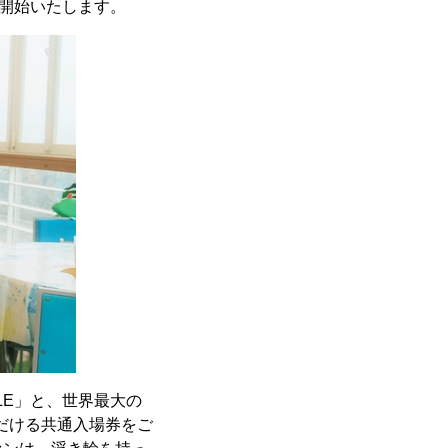
り開始いたします。
ILE」と、世界最大の
いただける共通入場券をご