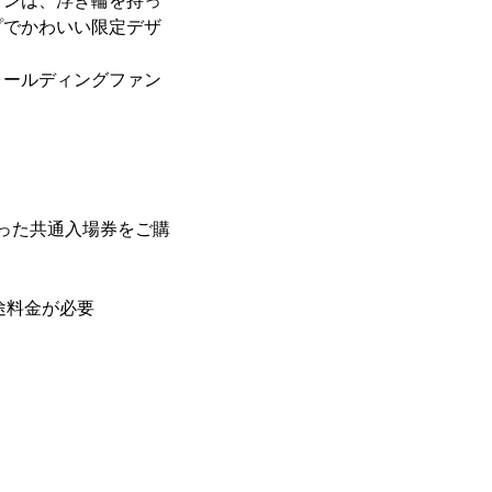
ァンは、浮き輪を持っ
プでかわいい限定デザ
ォールディングファン
ットになった共通入場券をご購
別途料金が必要