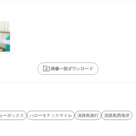
画像一括ダウンロード
ョーボックス
ハローキティスマイル
淡路島旅行
淡路島西海岸