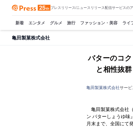
プレスリリース/ニュースリリース配信サービスの
新着
エンタメ
グルメ
旅行
ファッション・美容
ライ
亀田製菓株式会社
バターのコク
と相性抜群
亀田製菓株式会社
サービ
亀田製菓株式会社（本
ン バターしょうゆ味
月末まで、全国にて