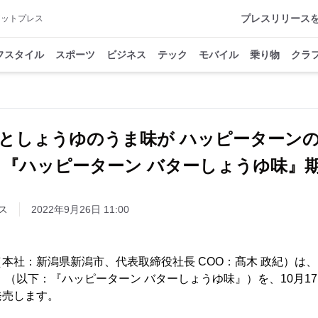
プレスリリース
アットプレス
フスタイル
スポーツ
ビジネス
テック
モバイル
乗り物
クラ
としょうゆのうま味が ハッピーターン
 『ハッピーターン バターしょうゆ味』
ス
2022年9月26日 11:00
社：新潟県新潟市、代表取締役社長 COO：髙木 政紀）は、『
』（以下：『ハッピーターン バターしょうゆ味』）を、10月17日
発売します。