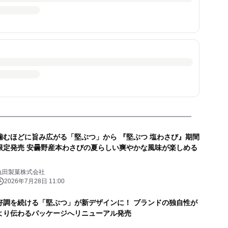
噛むほどに旨み広がる「堅ぶつ」から 『堅ぶつ 塩わさび』期間
限定発売 安曇野産本わさびの夏らしい爽やかな風味が楽しめる
亀田製菓株式会社
2026年7月28日 11:00
好調を続ける「堅ぶつ」が新デザインに！ ブランドの独自性が
より伝わるパッケージへリニューアル発売