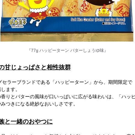
『77g ハッピーターン バターしょうゆ味』
の甘じょっぱさと相性抜群
グセラーブランドである「ハッピーターン」から、期間限定で『
登場します。
香りとバターの風味が口いっぱいに広がる味わいは、「ハッピ
やみつきになる絶妙なおいしさです。
族と一緒のおやつに