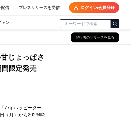
を配信
プレスリリースを受信
ログイン/会員登録
ファン
発行者のリリースを見る
の甘じょっぱさ
期間限定発売
77g ハッピーター
（月）から2023年2