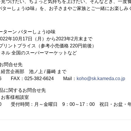
見つけたい、ちょっと気持ちを上げたい、そんなとき、一度食
 バターしょうゆ味』を、お子さまやご家族とご一緒にお楽しみ
ピーターン バターしょうゆ味
2022年10月17日（月）から2023年2月末まで
プリントプライス（参考小売価格 220円前後）
チャネル 全国のスーパーマーケットなど
お問合せ先
営企画部 池ノ上 / 藤崎 まで
66 FAX：025-382-6624 Mail：
koho@sk.kameda.co.jp
品に関するお問合せ先
お客様相談室
-8880 受付時間：月～金曜日 9：00～17：00 祝日・お盆