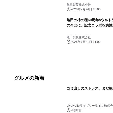
亀田製菓株式会社
2026年7月24日 10:00
亀田の柿の種60周年×ウルト
のそばに」記念コラボを実施
亀田製菓株式会社
2026年7月21日 11:00
グルメの新着
ゴミ出しのストレス、まだ抱
LivelyLifeライブリーライフ株式
2時間前