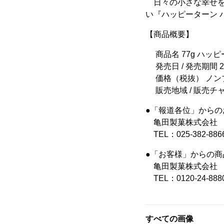
日々の小さな幸せを
い『ハッピーターン
【商品概要】
商品名 77g ハッ
発売日 / 発売期間 
価格（税抜） ノン
販売地域 / 販売
●「報道各位」からの
亀田製菓株式会社 経
TEL：025-382-88
●「お客様」からの商
亀田製菓株式会社 
TEL：0120-24
すべての画像