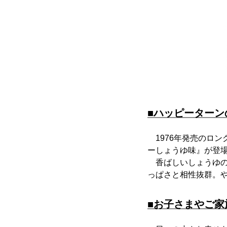
■ハッピーターン
1976年発売のロン
ーしょうゆ味』が
香ばしいしょうゆの
っぱさと相性抜群。
■お子さまやご家