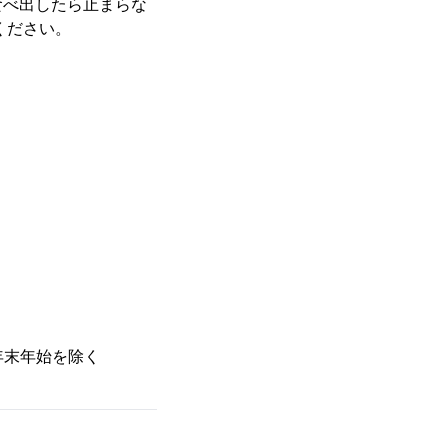
べ出したら止まらな
ください。
・年末年始を除く