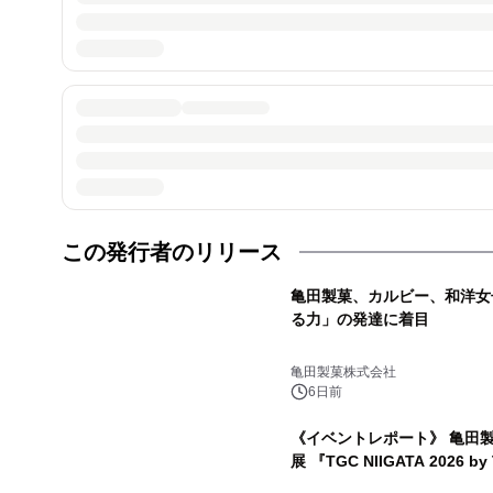
この発行者のリリース
亀田製菓、カルビー、和洋女
る力」の発達に着目
亀田製菓株式会社
6日前
《イベントレポート》 亀田
展 『TGC NIIGATA 2026 b