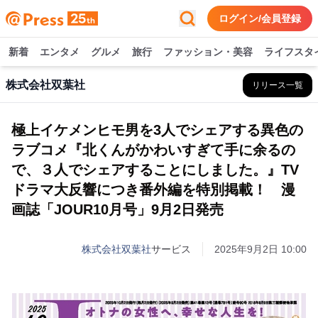
ログイン/会員登録
新着
エンタメ
グルメ
旅行
ファッション・美容
ライフスタ
株式会社双葉社
リリース一覧
極上イケメンヒモ男を3人でシェアする異色の
ラブコメ『北くんがかわいすぎて手に余るの
で、３人でシェアすることにしました。』TV
ドラマ大反響につき番外編を特別掲載！ 漫
画誌「JOUR10月号」9月2日発売
株式会社双葉社
サービス
2025年9月2日 10:00