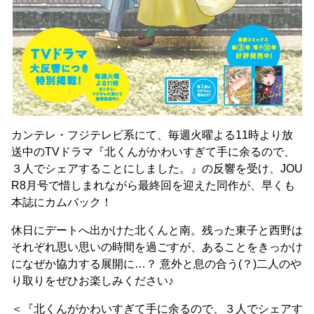
カンテレ・フジテレビ系にて、毎週火曜よる11時より放
送中のTVドラマ『北くんがかわいすぎて手に余るので、
３人でシェアすることにしました。』の反響を受け、JOU
R8月号で惜しまれながら最終回を迎えた同作が、早くも
本誌にカムバック！
休日にデートへ出かけた北くんと南。残った東子と西野は
それぞれ思い思いの時間を過ごすが、あることをきっかけ
になぜか協力する展開に…？ 意外と息の合う(？)二人のや
り取りをぜひお楽しみください♪
＜『北くんがかわいすぎて手に余るので、３人でシェアす