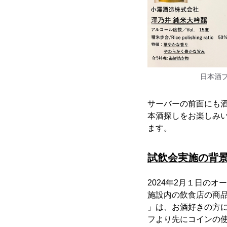
日本酒
サーバーの前面にも
本酒探しをお楽しみ
ます。
試飲会実施の背
2024年2月１日の
施設内の飲食店の商
」は、お酒好きの方
フより先にコインの