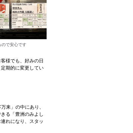
るので安心です
お客様でも、好みの日
、定期的に変更してい
客万来」の中にあり、
できる「豊洲のみよし
お連れになり、スタッ