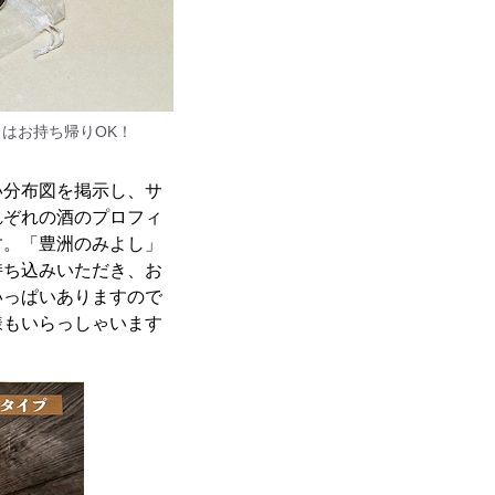
はお持ち帰りOK！
い分布図を掲示し、サ
れぞれの酒のプロフィ
す。「豊洲のみよし」
持ち込みいただき、お
いっぱいありますので
様もいらっしゃいます