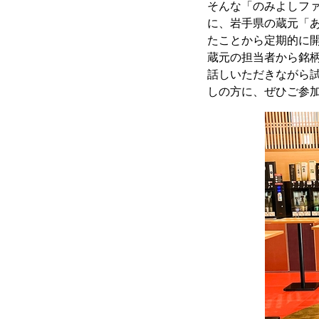
そんな「のみよしフ
に、岩手県の蔵元「
たことから定期的に
蔵元の担当者から銘
話しいただきながら
しの方に、ぜひご参