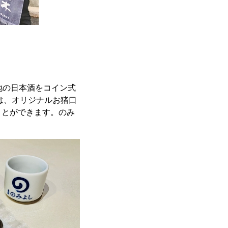
地の日本酒をコイン式
は、オリジナルお猪口
ことができます。のみ