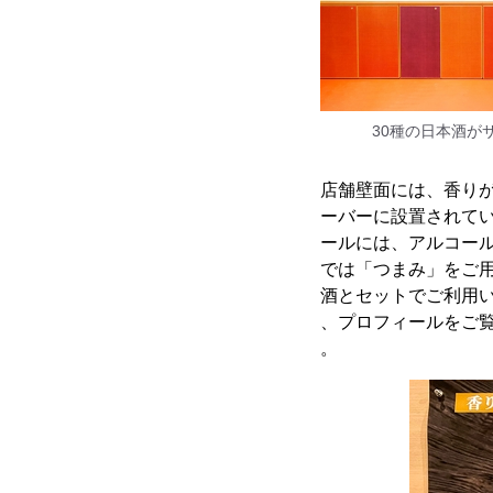
30種の日本酒が
店舗壁面には、香り
ーバーに設置されて
ールには、アルコー
では「つまみ」をご
酒とセットでご利用
、プロフィールをご
。