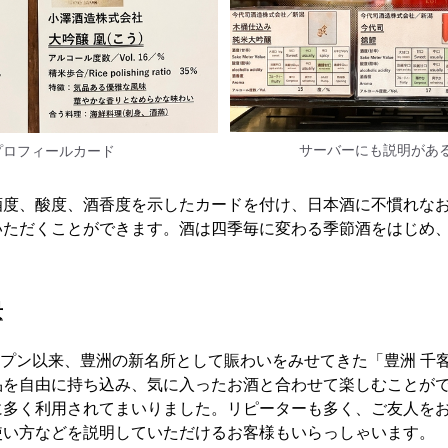
サーバーにも説明があ
プロフィールカード
酒度、酸度、酒香度を示したカードを付け、日本酒に不慣れな
いただくことができます。酒は四季毎に変わる季節酒をはじめ
景
オープン以来、豊洲の新名所として賑わいをみせてきた「豊洲 千
品を自由に持ち込み、気に入ったお酒と合わせて楽しむことが
に多く利用されてまいりました。リピーターも多く、ご友人を
使い方などを説明していただけるお客様もいらっしゃいます。