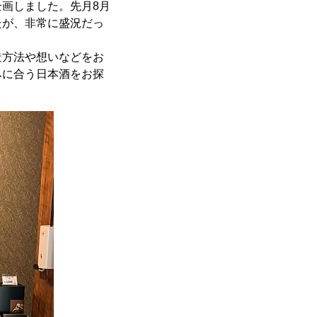
画しました。先月8月
たが、非常に盛況だっ
造方法や想いなどをお
みに合う日本酒をお探