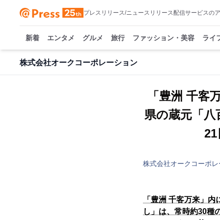
プレスリリース/ニュースリリース配信サービスの
新着
エンタメ
グルメ
旅行
ファッション・美容
ライ
株式会社オークコーポレーション
「豊洲 千客
県の蔵元「八
21
株式会社オークコーポレ
「豊洲 千客万来」
し」は、常時約30