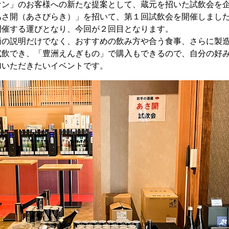
ァン」のお客様への新たな提案として、蔵元を招いた試飲会を企
あさ開（あさびらき）」を招いて、第１回試飲会を開催しまし
開催する運びとなり、今回が２回目となります。
柄の説明だけでなく、おすすめの飲み方や合う食事、さらに製
試飲でき、「豊洲えんぎもの」で購入もできるので、自分の好
加いただきたいイベントです。