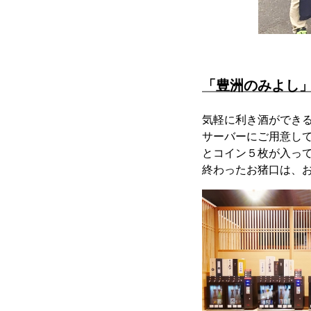
「豊洲のみよし
気軽に利き酒ができ
サーバーにご用意して
とコイン５枚が入っ
終わったお猪口は、