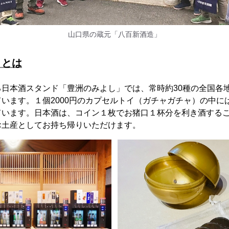
山口県の蔵元「八百新酒造」
」とは
る日本酒スタンド「豊洲のみよし」では、常時約30種の全国各
います。１個2000円のカプセルトイ（ガチャガチャ）の中に
ています。日本酒は、コイン１枚でお猪口１杯分を利き酒する
お土産としてお持ち帰りいただけます。