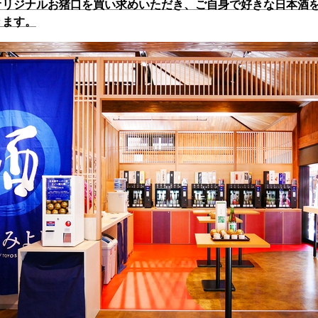
オリジナルお猪口を買い求めいただき、ご自身で好きな日本酒
きます。