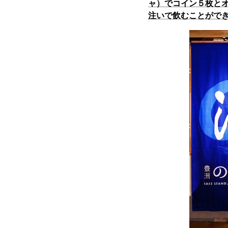
ャ）でコイン５枚と
注いで飲むことがで