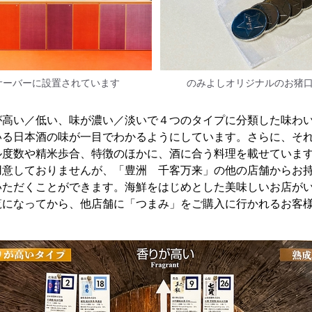
サーバーに設置されています
のみよしオリジナルのお猪口
が高い／低い、味が濃い／淡いで４つのタイプに分類した味わ
いる日本酒の味が一目でわかるようにしています。さらに、そ
ル度数や精米歩合、特徴のほかに、酒に合う料理を載せていま
用意しておりませんが、「豊洲 千客万来」の他の店舗からお
いただくことができます。海鮮をはじめとした美味しいお店が
覧になってから、他店舗に「つまみ」をご購入に行かれるお客