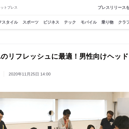
プレスリリース
アットプレス
フスタイル
スポーツ
ビジネス
テック
モバイル
乗り物
クラ
れのリフレッシュに最適！男性向けヘッド
2020年11月25日 14:00