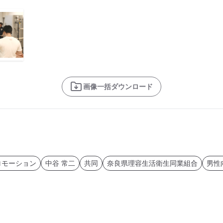
画像一括ダウンロード
ロモーション
中谷 常二
共同
奈良県理容生活衛生同業組合
男性