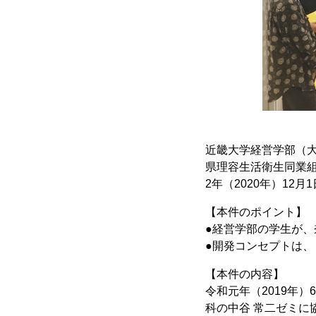
近畿大学経営学部（
県理容生活衛生同業組
2年（2020年）1
【本件のポイント】
●経営学部の学生が
●開発コンセプトは
【本件の内容】
令和元年（2019年
科の中谷 常二ゼミに