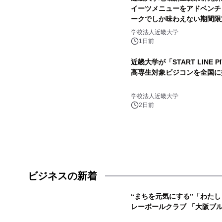
イーツメニューをアドベンチ
ークでしか味わえない期間限
学校法人近畿大学
1日前
近畿大学が「START LINE 
高専生対象ビジコンを全国に
学校法人近畿大学
2日前
ビジネスの新着
“まちを元気にする”「わた
レーボールクラブ 「大阪ブ