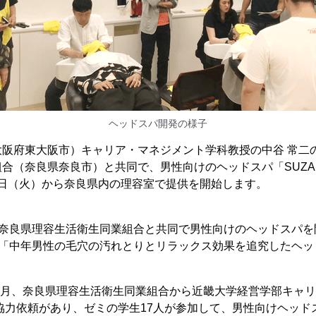
ヘッドスパ開発の様子
大阪府東大阪市）キャリア・マネジメント学科教授の中谷 常二
合（奈良県奈良市）と共同で、男性向けのヘッドスパ「SUZA
2月1日（火）から奈良県内の理容室で提供を開始します。
、奈良県理容生活衛生同業組合と共同で男性向けのヘッドスパを
、「中年男性の毛穴の汚れとりとリラックス効果を追究したヘッ
）6月、奈良県理容生活衛生同業組合から近畿大学経営学部キャ
協力依頼があり、ゼミの学生17人が参加して、男性向けヘッド