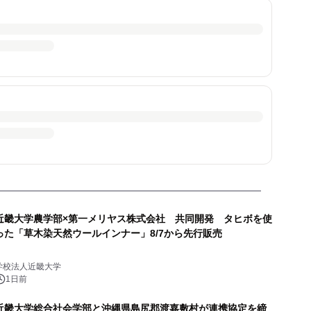
近畿大学農学部×第一メリヤス株式会社 共同開発 タヒボを使
った「草木染天然ウールインナー」8/7から先行販売
学校法人近畿大学
1日前
近畿大学総合社会学部と沖縄県島尻郡渡嘉敷村が連携協定を締