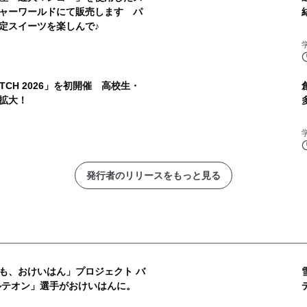
ャーワールドにて販売します パ
定スイーツを楽しんで♪
PITCH 2026」を初開催 高校生・
拡大！
発行者のリリースをもっと見る
しも、おけいはん」プロジェクト バ
ルテオン」選手がおけいはんに。