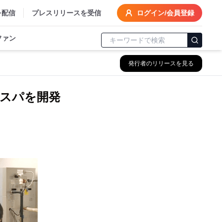
を配信
プレスリリースを受信
ログイン/会員登録
ファン
発行者のリリースを見る
スパを開発