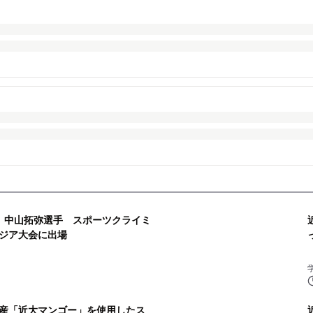
 中山拓弥選手 スポーツクライミ
ジア大会に出場
産「近大マンゴー」を使用したス