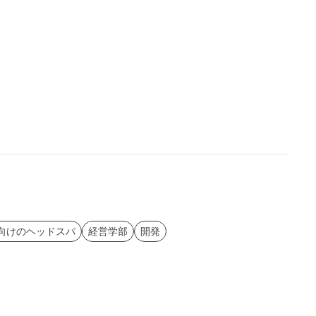
向けのヘッドスパ
経営学部
開発