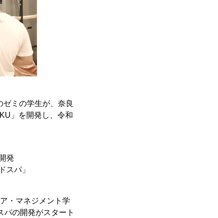
のゼミの学生が、奈良
KU」を開発し、令和
開発
ドスパ」
リア・マネジメント学
スパの開発がスタート