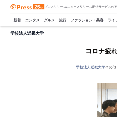
プレスリリース/ニュースリリース配信サービスの
新着
エンタメ
グルメ
旅行
ファッション・美容
ライ
学校法人近畿大学
コロナ疲
学校法人近畿大学
その他