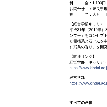
料 金：1,100円
お問合せ ：奈良県
担 当：大月 TEL(0
【経営学部キャリア・
平成31年（2019
ンプー」をコンセプト
た柑橘系と石けんを中
）飛鳥の香り」を開
【関連リンク】
経営学部 キャリア
https://www.kindai.ac
経営学部
https://www.kindai.ac.
すべての画像