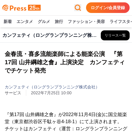
ログイン/会員登録
新着
エンタメ
グルメ
旅行
ファッション・美容
ライフスタ
カンフェティ（ロングランプランニング株式会社）
リリース一覧
金春流・喜多流能楽師による能楽公演 『第
17回 山井綱雄之會』上演決定 カンフェティ
でチケット発売
カンフェティ（ロングランプランニング株式会社）
サービス
2022年7月25日 10:00
『第17回 山井綱雄之會』が2022年11月4日(金)に国立能楽
堂（東京都渋谷区千駄ヶ谷4-18-1）にて上演されます。
チケットはカンフェティ（運営：ロングランプランニング