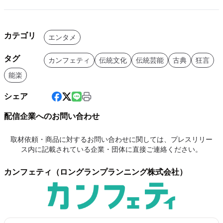
カテゴリ
エンタメ
タグ
カンフェティ
伝統文化
伝統芸能
古典
狂言
能楽
シェア
配信企業へのお問い合わせ
取材依頼・商品に対するお問い合わせに関しては、プレスリリー
ス内に記載されている企業・団体に直接ご連絡ください。
カンフェティ（ロングランプランニング株式会社）