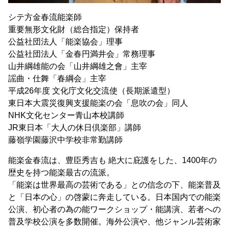
シテ方金春流能楽師
重要無形文化財（総合指定）保持者
公益社団法人「能楽協会」理事
公益社団法人「金春円満井会」常務理事
山井綱雄能の会「山井綱雄之會」主宰
謡曲・仕舞「春綱会」主宰
平成26年度 文化庁文化交流使（長期派遣型）
東日本大震災復興支援能楽の会「息吹の会」同人
NHK文化センター青山本校講師
JR東日本「大人の休日倶楽部」講師
藤嶺学園藤沢中学校非常勤講師
能楽金春流は、豊臣秀吉も 絶大に庇護をした、1400年の
歴史を持つ能楽最古の流派。
「能楽は世界最高の芸術である」との信念の下、能楽普及
と「日本の心」の啓蒙に奔走している。日本国内での能楽
公演、初心者の為の能ワークショップ・能講演、若者への
普及学校公演を多数開催。海外公演や、他ジャンル芸術家