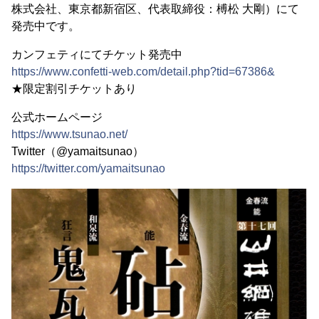
株式会社、東京都新宿区、代表取締役：榑松 大剛）にて
発売中です。
カンフェティにてチケット発売中
https://www.confetti-web.com/detail.php?tid=67386&
★限定割引チケットあり
公式ホームページ
https://www.tsunao.net/
Twitter（@yamaitsunao）
https://twitter.com/yamaitsunao