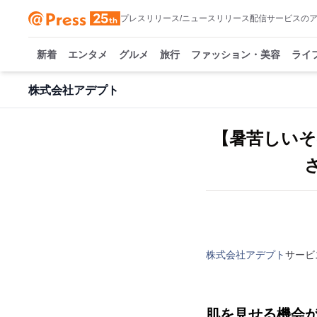
プレスリリース/ニュースリリース配信サービスの
新着
エンタメ
グルメ
旅行
ファッション・美容
ライ
株式会社アデプト
【暑苦しいそ
株式会社アデプト
サービ
肌を見せる機会