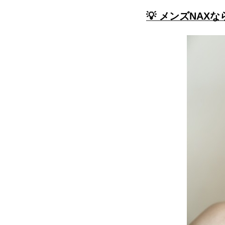
💡 メンズNAX