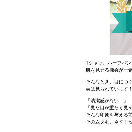
Tシャツ、ハーフパン
肌を見せる機会が一
そんなとき、目につ
実は見られています！
「清潔感がない…」
「見た目が重たく見
そんな印象を与える
そのムダ毛、今すぐ