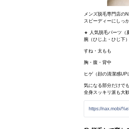
メンズ脱毛専門店のN
スピーディーにしっ
🔸 人気脱毛パーツ
腕（ひじ上・ひじ下
すね・太もも
胸・腹・背中
ヒゲ（顔の清潔感UP
気になる部分だけでも
全身スッキリ派も大
https://nax.mo