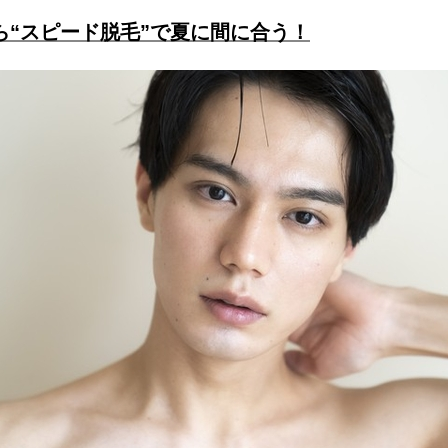
なら“スピード脱毛”で夏に間に合う！