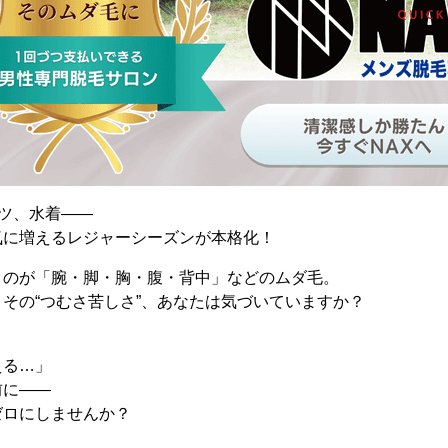
ツ、水着――
気に増えるレジャーシーズンが本格化！
くのが「腕・脚・胸・腹・背中」などのムダ毛。
その“つむさ苦しさ”、あなたは気づいていますか？
える…」
前に――
ゼロにしませんか？