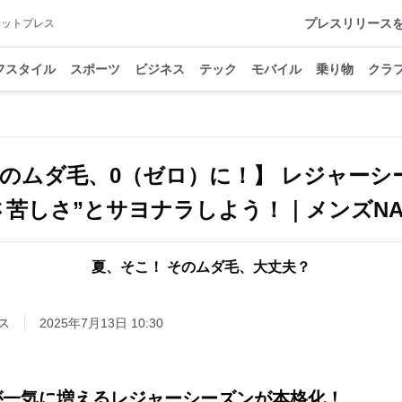
プレスリリース
アットプレス
フスタイル
スポーツ
ビジネス
テック
モバイル
乗り物
クラ
のムダ毛、0（ゼロ）に！】 レジャーシ
さ苦しさ”とサヨナラしよう！｜メンズNA
夏、そこ！ そのムダ毛、大丈夫？
ス
2025年7月13日 10:30
が一気に増えるレジャーシーズンが本格化！