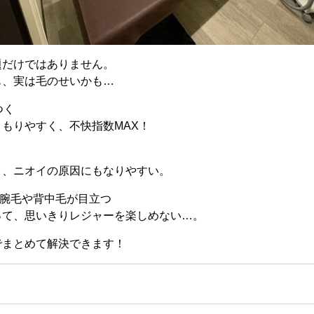
題だけではありません。
も、実は毛のせいかも…
つく
もりやすく、不快指数MAX！
り、ニオイの原因にもなりやすい。
く腕毛や背中毛が目立つ
って、思いきりレジャーを楽しめない…。
でまとめて解決できます！