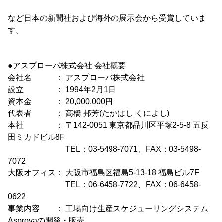
など日本の新聞社および海外の展示会から受賞していま
す。
●アスプローバ株式会社 会社概要
会社名 ： アスプローバ株式会社
設立 ： 1994年2月1日
資本金 ： 20,000,000円
代表者 ： 高橋 邦芳(たかはし くによし)
本社 ： 〒142-0051 東京都品川区平塚2-5-8 五反
田ミカドビル8F
TEL：03-5498-7071、FAX：03-5498-
7072
大阪オフィス： 大阪市福島区福島5-13-18 福島ビル7F
TEL：06-6458-7722、FAX：06-6458-
0622
事業内容 ： 工場向け生産スケジューリングシステム
Asprovaの開発・販売