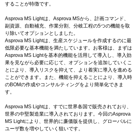
することが特徴です。
Asprova MS Lightは、Asprova MSから、計画コマンド、
副資源、自動補充、作業分割、分岐工程の5つの機能を取
り除いてオプションとしました。
Asprova MS Lightは、生産スケジュールを作成するのに最
低限必要な基本機能を満たしています。お客様は、まずは
Asprova MS Lightを基本的機能を活用して導入し、導入効
果を見ながら必要に応じて、オプションを追加していくこ
とにより、導入リスクを抑えて、より着実に導入を進める
ことができます。また、機能を抑えることにより、導入時
のBOMの作成やコンサルティングをより簡単化できま
す。
Asprova MS Lightは、すでに世界各国で販売されており、
世界の中堅製造業に導入されております。今回のAsprova
MS Lightにより、世界的に廉価版を提供し、グローバルに
ユーザ数を増やしていく狙いです。