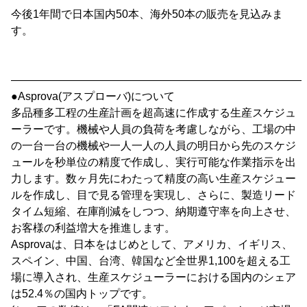
今後1年間で日本国内50本、海外50本の販売を見込みま
す。
―――――――――――――――――――――――――――
●Asprova(アスプローバ)について
多品種多工程の生産計画を超高速に作成する生産スケジュ
ーラーです。機械や人員の負荷を考慮しながら、工場の中
の一台一台の機械や一人一人の人員の明日から先のスケジ
ュールを秒単位の精度で作成し、実行可能な作業指示を出
力します。数ヶ月先にわたって精度の高い生産スケジュー
ルを作成し、目で見る管理を実現し、さらに、製造リード
タイム短縮、在庫削減をしつつ、納期遵守率を向上させ、
お客様の利益増大を推進します。
Asprovaは、日本をはじめとして、アメリカ、イギリス、
スペイン、中国、台湾、韓国など全世界1,100を超える工
場に導入され、生産スケジューラーにおける国内のシェア
は52.4％の国内トップです。