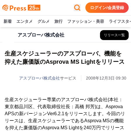
ログイン/会員登録
新着
エンタメ
グルメ
旅行
ファッション・美容
ライフスタ
アスプローバ株式会社
リリース一覧
生産スケジューラーのアスプローバ、機能を
抑えた廉価版のAsprova MS Lightをリリース
アスプローバ株式会社
サービス
2008年12月3日 09:30
生産スケジューラー専業のアスプローバ株式会社(本社：
東京都品川区、代表取締役社長：高橋 邦芳)は、Asprova
APSの新バージョンVer6.2.1をリリースします。今回のリ
リースは、生産スケジューラーであるAsprova MSの機能
を抑えた廉価版のAsprova MS Lightを240万円でリリース