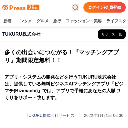
ログイン/会員登録
新着
エンタメ
グルメ
旅行
ファッション・美容
ライフスタ
TUKURU株式会社
リリース一覧
多くの出会いにつながる！『マッチングアプ
リ』期間限定無料！！
アプリ・システムの開発などを行うTUKURU株式会社
は、提供している無料ビジネスAIマッチングアプリ『ビジ
マチ(Bizimachi)』では、アプリで手軽にあなたの人脈づ
くりをサポート致します。
TUKURU株式会社
サービス
2022年1月21日 06:30