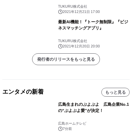
TUKURU株式会社
2021年12月21日 17:00
最新AI機能！『トーク無制限』『ビジ
ネスマッチングアプリ』
TUKURU株式会社
2021年12月20日 20:00
発行者のリリースをもっと見る
エンタメの新着
もっと見る
広島生まれのぷよぷよ 広島企業No.1
の“ぷよぷよ愛”が決定！
広島ホームテレビ
7分前