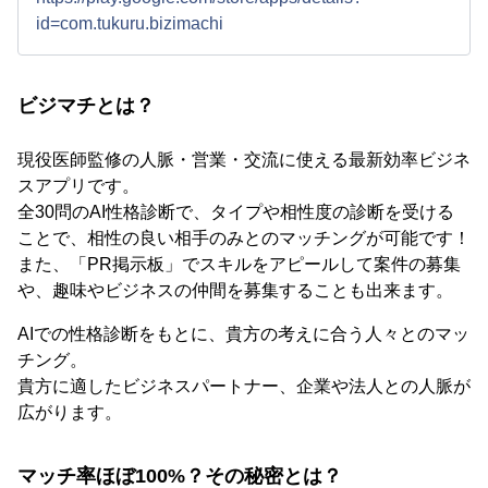
id=com.tukuru.bizimachi
ビジマチとは？
現役医師監修の人脈・営業・交流に使える最新効率ビジネ
スアプリです。
全30問のAI性格診断で、タイプや相性度の診断を受ける
ことで、相性の良い相手のみとのマッチングが可能です！
また、「PR掲示板」でスキルをアピールして案件の募集
や、趣味やビジネスの仲間を募集することも出来ます。
AIでの性格診断をもとに、貴方の考えに合う人々とのマッ
チング。
貴方に適したビジネスパートナー、企業や法人との人脈が
広がります。
マッチ率ほぼ100%？その秘密とは？