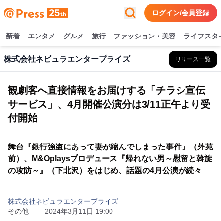
ログイン/会員登録
新着
エンタメ
グルメ
旅行
ファッション・美容
ライフスタ
株式会社ネビュラエンタープライズ
リリース一覧
観劇客へ直接情報をお届けする「チラシ宣伝
サービス」、4月開催公演分は3/11正午より受
付開始
舞台『銀行強盗にあって妻が縮んでしまった事件』（外苑
前）、M&Oplaysプロデュース『帰れない男～慰留と斡旋
の攻防～』（下北沢）をはじめ、話題の4月公演が続々
株式会社ネビュラエンタープライズ
その他
2024年3月11日 19:00