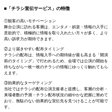
■「チラシ宣伝サービス」の特徴
①観客の高いモチベーション
舞台公演に訪れる客層は、エンタメ・娯楽・情報の入手に
意欲的で、積極的に情報を取り入れたい方々が多く、より
高い訴求力が期待できます。
②より届きやすい配布タイミング
チラシの配布は、情報入手への期待値が最も高まる「開演
前のタイミング」で行われるため、会場では公演の開始を
待ちながら一枚一枚のチラシの情報にゆっくり触れてもら
えます。
③効果的なターゲティング
当社ではチラシの配布公演主催者と提携し、客層の分析・
来場者数の予測・チラシ配布状況の細やかな把握に努めて
おり、無駄のない効果的な宣伝先を見つけることが可能で
す。