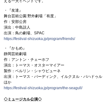
える一大イベントです。
・『友達』
舞台芸術公園 野外劇場「有度」
作：安部公房
演出：中島諒人
出演：鳥の劇場、SPAC
https://festival-shizuoka.jp/program/friends/
・『かもめ』
静岡芸術劇場
作：アントン・チェーホフ
演出：トーマス・オスターマイアー
製作：ベルリン・シャウビューネ
出演：トーマス・バーディンク、イルクヌル・バハドゥル
ほか
https://festival-shizuoka.jp/program/the-seagull/
◇ミュージカル公演◇