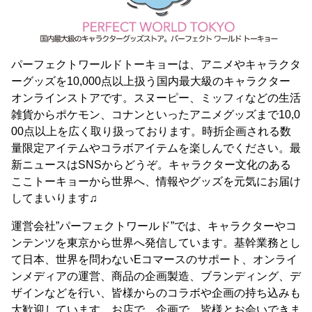
パーフェクトワールドトーキョーは、アニメやキャラクタ
ーグッズを10,000点以上扱う国内最大級のキャラクター
オンラインストアです。スヌーピー、ミッフィなどの生活
雑貨からポケモン、コナンといったアニメグッズまで10,0
00点以上を広く取り扱っております。時折企画される数
量限定アイテムやコラボアイテムを楽しんでください。最
新ニュースはSNSからどうぞ。キャラクター文化のある
ここトーキョーから世界へ、情報やグッズを元気にお届け
してまいります♫
運営会社”パーフェクトワールド”では、キャラクターやコ
ンテンツを東京から世界へ発信しています。基幹業務とし
て日本、世界を問わないEコマースのサポート、オンライ
ンメディアの運営、商品の企画製造、ブランディング、デ
ザインなどを行い、皆様からのコラボや企画の持ち込みも
大歓迎しています。お店で、企画で、皆様とお会いできま