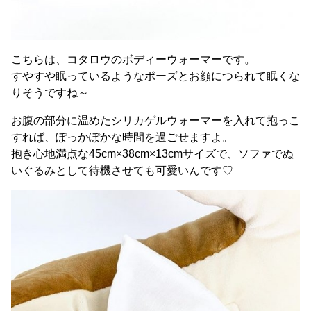
こちらは、コタロウのボディーウォーマーです。
すやすや眠っているようなポーズとお顔につられて眠くな
りそうですね～
お腹の部分に温めたシリカゲルウォーマーを入れて抱っこ
すれば、ぽっかぽかな時間を過ごせますよ。
抱き心地満点な45cm×38cm×13cmサイズで、ソファでぬ
いぐるみとして待機させても可愛いんです♡